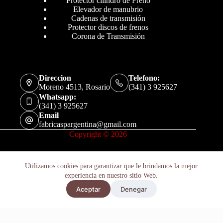
Protector cilindro de Freno
Elevador de manubrio
Cadenas de transmisión
Protector discos de frenos
Corona de Transmisión
Direccion
Telefono:
Moreno 4513, Rosario
(341) 3 925627
Whatsapp:
(341) 3 925627
Email
fabricaspargentina@gmail.com
Copyright © 2026
Utilizamos cookies para garantizar que le brindamos la mejor
experiencia en nuestro sitio Web.
Aceptar
Denegar
Políticas de Privacidad
Términos y Condiciones