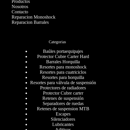
Productos
Nosotros
Contacto
Reparacion Monoshock
Reparacion Barrales
Categorias
Baúles portaequipajes
Protector Cubre Carter Hard
Barrales Horquilla
Resortes para monoshock
Resortes para cuatriciclos
Resortes para horquilla
Resortes para válvula de suspensión
Protectores de radiadores
Protector Cubre carter
Retenes de suspensión
Separadores de ruedas
Retenes de suspension MTB
Escapes
Silenciadores
Lubricantes
Aditivos