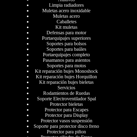
Limpia radiadores
Muletas acero inoxidable
Muletas acero
Caballetes
Kit muletas
Defensas para motor
Portaequipajes superiores
Soportes para bolsos
Soportes para baúles
Portaequipajes completo
Pasamanos para asientos
Soportes para motos
Kit reparación bujes Monoshock
Kit reparación bujes Horquillon
Kit reparación bujes bieletas
Servicios
Rodamientos de Ruedas
Soporte Electroventilador Spal
Protector bieletas
Protector para Escapes
Protector para Display
Protector vasos suspensión
Soporte para protector disco freno
Protector para piñon