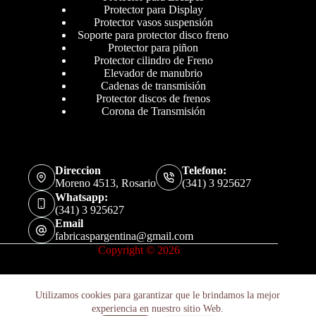
Protector para Display
Protector vasos suspensión
Soporte para protector disco freno
Protector para piñon
Protector cilindro de Freno
Elevador de manubrio
Cadenas de transmisión
Protector discos de frenos
Corona de Transmisión
Direccion
Telefono:
Moreno 4513, Rosario
(341) 3 925627
Whatsapp:
(341) 3 925627
Email
fabricaspargentina@gmail.com
Copyright © 2026
Utilizamos cookies para garantizar que le brindamos la mejor
experiencia en nuestro sitio Web.