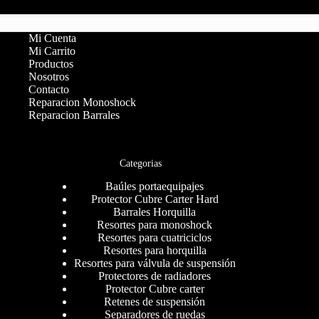
Mi Cuenta
Mi Carrito
Productos
Nosotros
Contacto
Reparacion Monoshock
Reparacion Barrales
Categorias
Baúles portaequipajes
Protector Cubre Carter Hard
Barrales Horquilla
Resortes para monoshock
Resortes para cuatriciclos
Resortes para horquilla
Resortes para válvula de suspensión
Protectores de radiadores
Protector Cubre carter
Retenes de suspensión
Separadores de ruedas