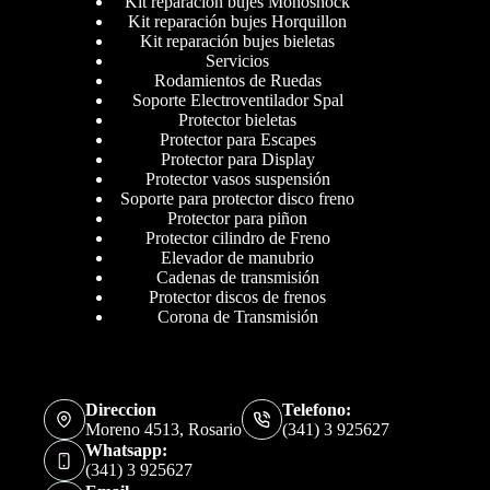
Kit reparación bujes Monoshock
Kit reparación bujes Horquillon
Kit reparación bujes bieletas
Servicios
Rodamientos de Ruedas
Soporte Electroventilador Spal
Protector bieletas
Protector para Escapes
Protector para Display
Protector vasos suspensión
Soporte para protector disco freno
Protector para piñon
Protector cilindro de Freno
Elevador de manubrio
Cadenas de transmisión
Protector discos de frenos
Corona de Transmisión
Direccion
Telefono:
Moreno 4513, Rosario
(341) 3 925627
Whatsapp:
(341) 3 925627