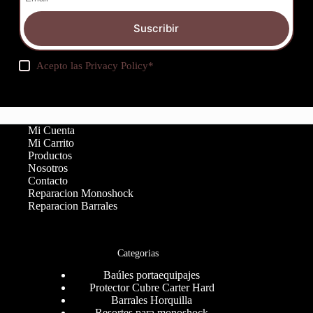
Suscribir
Acepto las
Privacy Policy
*
Mi Cuenta
Mi Carrito
Productos
Nosotros
Contacto
Reparacion Monoshock
Reparacion Barrales
Categorias
Baúles portaequipajes
Protector Cubre Carter Hard
Barrales Horquilla
Resortes para monoshock