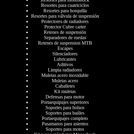
Resortes para cuatriciclos
Resortes para horquilla
Resortes para válvula de suspensión
Protectores de radiadores
Protector Cubre carter
Retenes de suspensión
Separadores de ruedas
Retenes de suspension MTB
Escapes
Silenciadores
Lubricantes
Aditivos
Limpia radiadores
Muletas acero inoxidable
Muletas acero
Caballetes
Kit muletas
Defensas para motor
Portaequipajes superiores
Soportes para bolsos
Soportes para baúles
Portaequipajes completo
Pasamanos para asientos
Soportes para motos