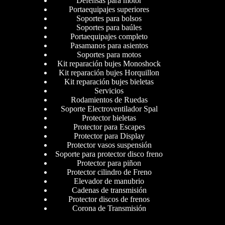
Defensas para motor
Portaequipajes superiores
Soportes para bolsos
Soportes para baúles
Portaequipajes completo
Pasamanos para asientos
Soportes para motos
Kit reparación bujes Monoshock
Kit reparación bujes Horquillon
Kit reparación bujes bieletas
Servicios
Rodamientos de Ruedas
Soporte Electroventilador Spal
Protector bieletas
Protector para Escapes
Protector para Display
Protector vasos suspensión
Soporte para protector disco freno
Protector para piñon
Protector cilindro de Freno
Elevador de manubrio
Cadenas de transmisión
Protector discos de frenos
Corona de Transmisión