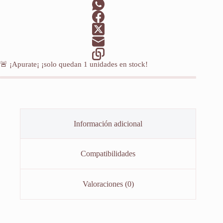
cantidad
🚨 ¡Apurate¡ ¡solo quedan
1
unidades en stock!
Información adicional
Compatibilidades
Valoraciones (0)