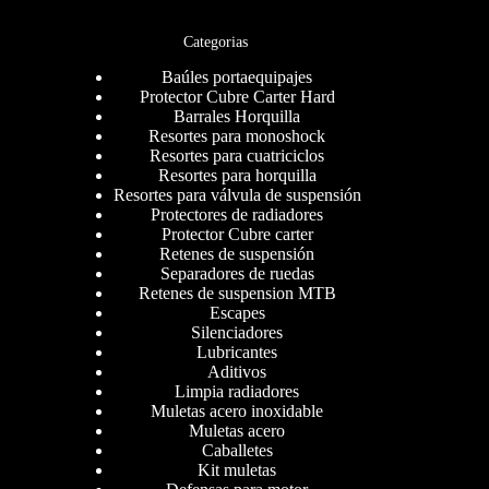
Categorias
Baúles portaequipajes
Protector Cubre Carter Hard
Barrales Horquilla
Resortes para monoshock
Resortes para cuatriciclos
Resortes para horquilla
Resortes para válvula de suspensión
Protectores de radiadores
Protector Cubre carter
Retenes de suspensión
Separadores de ruedas
Retenes de suspension MTB
Escapes
Silenciadores
Lubricantes
Aditivos
Limpia radiadores
Muletas acero inoxidable
Muletas acero
Caballetes
Kit muletas