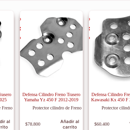
rasero
Defensa Cilindro Freno Trasero
Defensa Cilindro Fr
2025
Yamaha Yz 450 F 2012-2019
Kawasaki Kx 450 F
e Freno
Protector cilindro de Freno
Protector cilin
ir al
Añadir al
$
78.800
$
60.400
rito
carrito