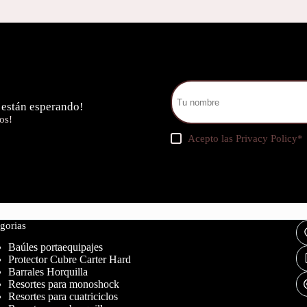
 están esperando!
os!
Acepto las
Privacy Policy
*
gorias
Baúles portaequipajes
Protector Cubre Carter Hard
Barrales Horquilla
Resortes para monoshock
Resortes para cuatriciclos