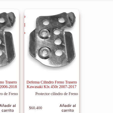
eno Trasero
Defensa Cilindro Freno Trasero
 2006-2018
Kawasaki Klx 450r 2007-2017
dro de Freno
Protector cilindro de Freno
Añadir al
Añadir al
$
60.400
carrito
carrito