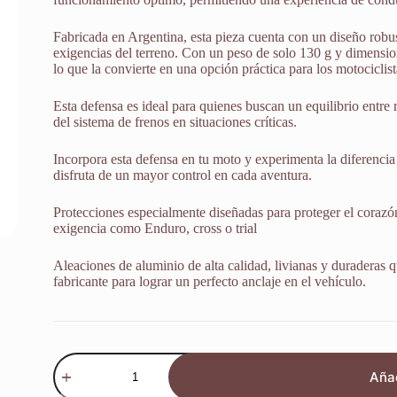
Fabricada en Argentina, esta pieza cuenta con un diseño robus
exigencias del terreno. Con un peso de solo 130 g y dimensio
lo que la convierte en una opción práctica para los motociclist
Esta defensa es ideal para quienes buscan un equilibrio entre
del sistema de frenos en situaciones críticas.
Incorpora esta defensa en tu moto y experimenta la diferencia
disfruta de un mayor control en cada aventura.
Protecciones especialmente diseñadas para proteger el corazón
exigencia como Enduro, cross o trial
Aleaciones de aluminio de alta calidad, livianas y duraderas q
fabricante para lograr un perfecto anclaje en el vehículo.
Defensa
Cilindro
Añad
Freno