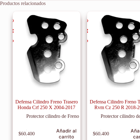
Productos relacionados
Defensa Cilindro Freno Trasero
Defensa Cilindro Freno T
Honda Crf 250 X 2004-2017
Rvm Cz 250 R 2018-
Protector cilindro de Freno
Protector cilindro d
Añadir al
Añad
$
60.400
$
60.400
carrito
car