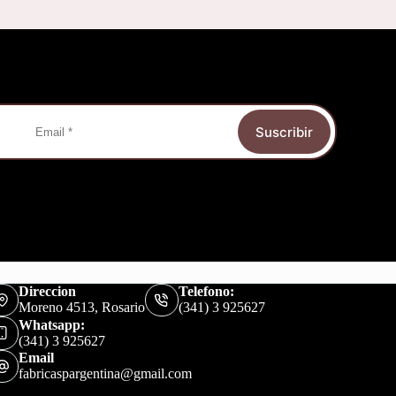
Suscribir
Direccion
Telefono:
Moreno 4513, Rosario
(341) 3 925627
Whatsapp:
(341) 3 925627
Email
fabricaspargentina@gmail.com