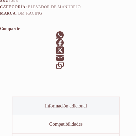
SKU:
593
CATEGORÍA:
ELEVADOR DE MANUBRIO
MARCA:
BM RACING
Compartir
Información adicional
Compatibilidades