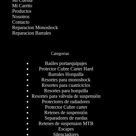
Mi Cuenta
Mi Carrito
Productos
Nosotros
Contacto
Reparacion Monoshock
Reparacion Barrales
Categorias
Baúles portaequipajes
Protector Cubre Carter Hard
Barrales Horquilla
Resortes para monoshock
Resortes para cuatriciclos
Resortes para horquilla
Resortes para válvula de suspensión
Protectores de radiadores
Protector Cubre carter
Retenes de suspensión
Separadores de ruedas
Retenes de suspension MTB
Escapes
Silenciadores