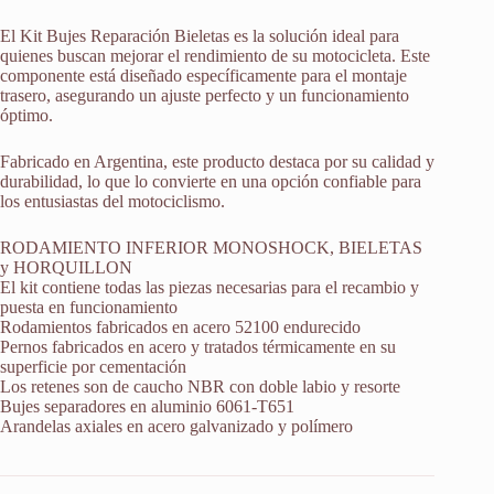
El Kit Bujes Reparación Bieletas es la solución ideal para
quienes buscan mejorar el rendimiento de su motocicleta. Este
componente está diseñado específicamente para el montaje
trasero, asegurando un ajuste perfecto y un funcionamiento
óptimo.
Fabricado en Argentina, este producto destaca por su calidad y
durabilidad, lo que lo convierte en una opción confiable para
los entusiastas del motociclismo.
RODAMIENTO INFERIOR MONOSHOCK, BIELETAS
y HORQUILLON
El kit contiene todas las piezas necesarias para el recambio y
puesta en funcionamiento
Rodamientos fabricados en acero 52100 endurecido
Pernos fabricados en acero y tratados térmicamente en su
superficie por cementación
Los retenes son de caucho NBR con doble labio y resorte
Bujes separadores en aluminio 6061-T651
Arandelas axiales en acero galvanizado y polímero