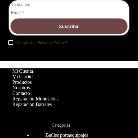
Suscribir
Acepto las
Privacy Policy
*
Mi Cuenta
Mi Carrito
Productos
Nosotros
Contacto
Reparacion Monoshock
Reparacion Barrales
Categorias
Baúles portaequipajes