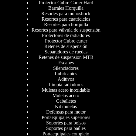
Protector Cubre Carter Hard
Barrales Horquilla
Resortes para monoshock
Resortes para cuatriciclos
Resortes para horquilla
Resortes para válvula de suspensión
Protectores de radiadores
Protector Cubre carter
Retenes de suspensión
Separadores de ruedas
Retenes de suspension MTB
Escapes
Silenciadores
Lubricantes
Aditivos
Limpia radiadores
Muletas acero inoxidable
Muletas acero
Caballetes
Kit muletas
Defensas para motor
Portaequipajes superiores
Soportes para bolsos
Soportes para baúles
Portaequipajes completo