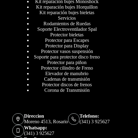
Kit reparación bujes Monoshock
Kit reparación bujes Horquillon
Kit reparación bujes bieletas
Servicios
Rodamientos de Ruedas
Soporte Electroventilador Spal
Protector bieletas
Protector para Escapes
Protector para Display
Protector vasos suspensión
Soporte para protector disco freno
Protector para piñon
Protector cilindro de Freno
Elevador de manubrio
Cadenas de transmisión
Protector discos de frenos
Corona de Transmisión
Direccion
Telefono:
Moreno 4513, Rosario
(341) 3 925627
Whatsapp:
(341) 3 925627