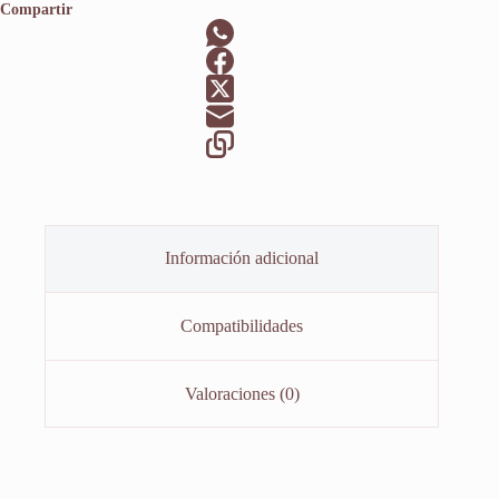
Compartir
2018
cantidad
Información adicional
Compatibilidades
Valoraciones (0)