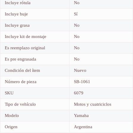
Incluye rótula
No
Incluye buje
Sí
Incluye grasa
No
Incluye kit de montaje
No
Es reemplazo original
No
Es pre engrasada
No
Condición del ítem
Nuevo
Número de pieza
SB-1061
SKU
6079
Tipo de vehículo
Motos y cuatriciclos
Modelo
Yamaha
Origen
Argentina