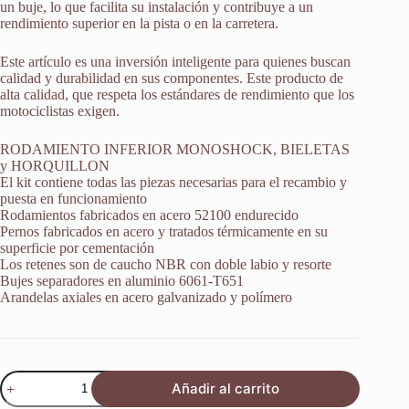
un buje, lo que facilita su instalación y contribuye a un
rendimiento superior en la pista o en la carretera.
Este artículo es una inversión inteligente para quienes buscan
calidad y durabilidad en sus componentes. Este producto de
alta calidad, que respeta los estándares de rendimiento que los
motociclistas exigen.
RODAMIENTO INFERIOR MONOSHOCK, BIELETAS
y HORQUILLON
El kit contiene todas las piezas necesarias para el recambio y
puesta en funcionamiento
Rodamientos fabricados en acero 52100 endurecido
Pernos fabricados en acero y tratados térmicamente en su
superficie por cementación
Los retenes son de caucho NBR con doble labio y resorte
Bujes separadores en aluminio 6061-T651
Arandelas axiales en acero galvanizado y polímero
Kit
Añadir al carrito
Reparacion
Horquillon