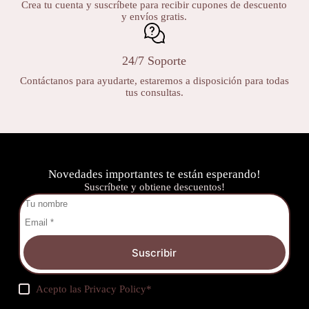
Crea tu cuenta y suscríbete para recibir cupones de descuento
y envíos gratis.
24/7 Soporte
Contáctanos para ayudarte, estaremos a disposición para todas
tus consultas.
Novedades importantes te están esperando!
Suscríbete y obtiene descuentos!
Suscribir
Acepto las
Privacy Policy
*