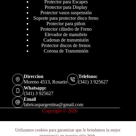
Protector para Escapes
Protector para Display
Protector vasos suspensión
Soporte para protector disco freno
Protector para piñon
Protector cilindro de Freno
Elevador de manubrio
Cadenas de transmisión
Protector discos de frenos
Corona de Transmisión
Direccion
Telefono:
Moreno 4513, Rosario
(341) 3 925627
Whatsapp:
(341) 3 925627
Email
fabricaspargentina@gmail.com
Copyright © 2026
Utilizamos cookies para garantizar que le brindamos la mejor
experiencia en nuestro sitio Web.