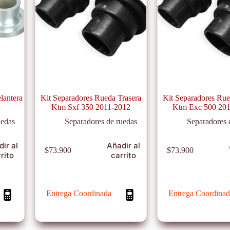
lantera
Kit Separadores Rueda Trasera
Kit Separadores Rue
Ktm Sxf 350 2011-2012
Ktm Exc 500 20
uedas
Separadores de ruedas
Separadores 
ir al
Añadir al
$
73.900
$
73.900
rito
carrito
Entrega Coordinada
Entrega Coordinad