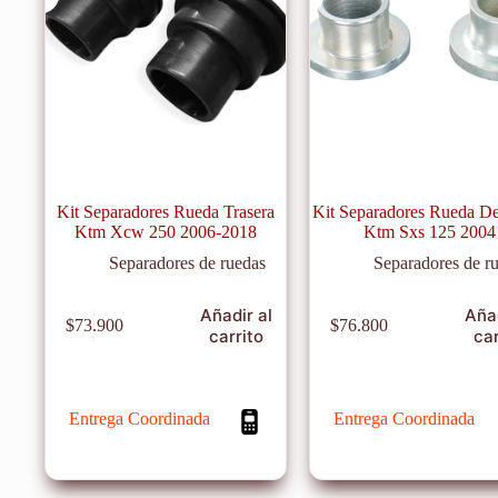
Kit Separadores Rueda Trasera
Kit Separadores Rueda De
Ktm Xcw 250 2006-2018
Ktm Sxs 125 2004
Separadores de ruedas
Separadores de r
Añadir al
Añad
$
73.900
$
76.800
carrito
car
Entrega Coordinada
Entrega Coordinada