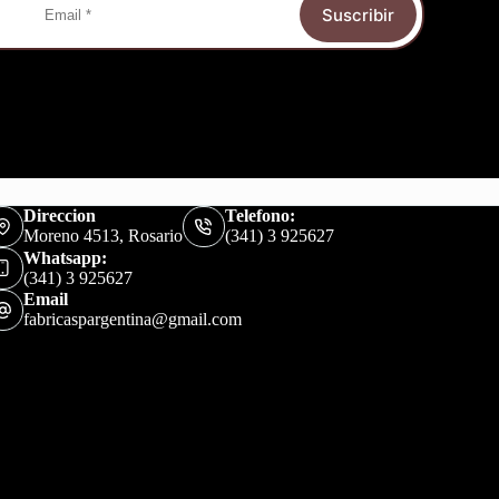
Suscribir
Direccion
Telefono:
Moreno 4513, Rosario
(341) 3 925627
Whatsapp:
(341) 3 925627
Email
fabricaspargentina@gmail.com