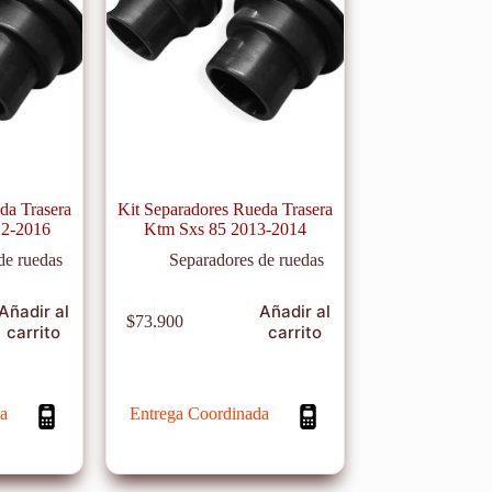
da Trasera
Kit Separadores Rueda Trasera
12-2016
Ktm Sxs 85 2013-2014
de ruedas
Separadores de ruedas
Añadir al
Añadir al
$
73.900
carrito
carrito
a
Entrega Coordinada