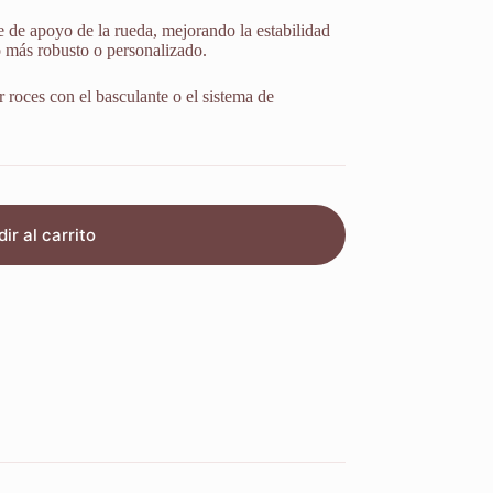
e de apoyo de la rueda, mejorando la estabilidad
o más robusto o personalizado.
r roces con el basculante o el sistema de
ir al carrito