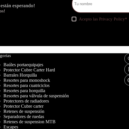
 están esperando!
os!
Acepto las
Privacy Policy
*
gorias
Baúles portaequipajes
Protector Cubre Carter Hard
Barrales Horquilla
Resortes para monoshock
Resortes para cuatriciclos
Resortes para horquilla
Resortes para válvula de suspensión
Protectores de radiadores
Protector Cubre carter
Retenes de suspensión
Separadores de ruedas
Retenes de suspension MTB
Escapes