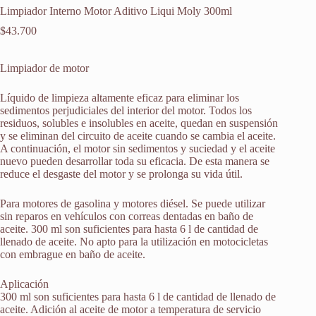
Limpiador Interno Motor Aditivo Liqui Moly 300ml
$
43.700
Limpiador de motor
Líquido de limpieza altamente eficaz para eliminar los
sedimentos perjudiciales del interior del motor. Todos los
residuos, solubles e insolubles en aceite, quedan en suspensión
y se eliminan del circuito de aceite cuando se cambia el aceite.
A continuación, el motor sin sedimentos y suciedad y el aceite
nuevo pueden desarrollar toda su eficacia. De esta manera se
reduce el desgaste del motor y se prolonga su vida útil.
Para motores de gasolina y motores diésel. Se puede utilizar
sin reparos en vehículos con correas dentadas en baño de
aceite. 300 ml son suficientes para hasta 6 l de cantidad de
llenado de aceite. No apto para la utilización en motocicletas
con embrague en baño de aceite.
Aplicación
300 ml son suficientes para hasta 6 l de cantidad de llenado de
aceite. Adición al aceite de motor a temperatura de servicio