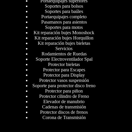
Portaequipajes superiores
Soportes para bolsos
Soportes para baúles
Portaequipajes completo
Pasamanos para asientos
Soportes para motos
Kit reparación bujes Monoshock
Kit reparación bujes Horquillon
Kit reparación bujes bieletas
Servicios
Rodamientos de Ruedas
Soporte Electroventilador Spal
Protector bieletas
Protector para Escapes
Protector para Display
Protector vasos suspensión
Soporte para protector disco freno
Protector para piñon
Protector cilindro de Freno
Elevador de manubrio
Cadenas de transmisión
Protector discos de frenos
Corona de Transmisión