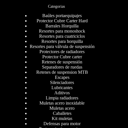
Categorias
Baúles portaequipajes
Protector Cubre Carter Hard
Barrales Horquilla
Resortes para monoshock
Resortes para cuatriciclos
Resortes para horquilla
Resortes para válvula de suspensión
Protectores de radiadores
Protector Cubre carter
Retenes de suspensión
Separadores de ruedas
Retenes de suspension MTB
Escapes
Silenciadores
Lubricantes
Aditivos
Limpia radiadores
Muletas acero inoxidable
Muletas acero
Caballetes
Kit muletas
Defensas para motor