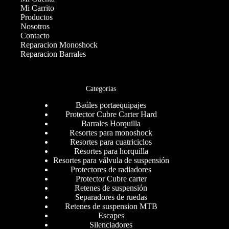
Mi Carrito
Productos
Nosotros
Contacto
Reparacion Monoshock
Reparacion Barrales
Categorias
Baúles portaequipajes
Protector Cubre Carter Hard
Barrales Horquilla
Resortes para monoshock
Resortes para cuatriciclos
Resortes para horquilla
Resortes para válvula de suspensión
Protectores de radiadores
Protector Cubre carter
Retenes de suspensión
Separadores de ruedas
Retenes de suspension MTB
Escapes
Silenciadores