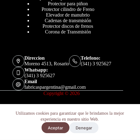
Protector para piñon
Protector cilindro de Freno
Elevador de manubrio
Cadenas de transmisión
Protector discos de frenos
Corona de Transmisión
Direccion
Telefono:
Moreno 4513, Rosario
(341) 3 925627
Whatsapp:
(341) 3 925627
Email
fabricaspargentina@gmail.com
Copyright © 2026
Utilizamos cookies para garantizar que le brindamos la mejor
experiencia en nuestro sitio Web.
Aceptar
Denegar
Políticas de Privacidad
Términos y Condiciones