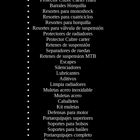
Barrales Horquilla
Resortes para monoshock
Resortes para cuatriciclos
Resortes para horquilla
Resortes para válvula de suspensión
Protectores de radiadores
Protector Cubre carter
Retenes de suspensión
Separadores de ruedas
Retenes de suspension MTB
Escapes
Silenciadores
Lubricantes
Aditivos
Limpia radiadores
Muletas acero inoxidable
Muletas acero
Caballetes
Kit muletas
Defensas para motor
Portaequipajes superiores
Soportes para bolsos
Soportes para baúles
Portaequipajes completo