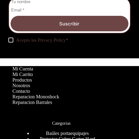
Suscribir
Acepto las
Privacy Policy
*
Mi Cuenta
Mi Carrito
Productos
Nosotros
Contacto
Reparacion Monoshock
Reparacion Barrales
Categorias
Baúles portaequipajes
Protector Cubre Carter Hard