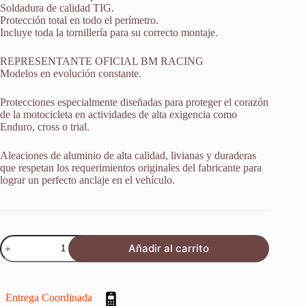
Soldadura de calidad TIG.
Protección total en todo el perímetro.
Incluye toda la tornillería para su correcto montaje.
REPRESENTANTE OFICIAL BM RACING
Modelos en evolución constante.
Protecciones especialmente diseñadas para proteger el corazón
de la motocicleta en actividades de alta exigencia como
Enduro, cross o trial.
Aleaciones de aluminio de alta calidad, livianas y duraderas
que respetan los requerimientos originales del fabricante para
lograr un perfecto anclaje en el vehículo.
Protector
Añadir al carrito
Cubrecarter
Honda
Crf
1000
Entrega Coordinada
L