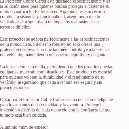
El Protector Cubre Carter está diseñado específicamente y es
la solución ideal para quienes buscan proteger el cárter de su
moto o cuatriciclo. Fabricado en Argentina, este accesorio
combina resistencia y funcionalidad, asegurando que tu
vehículo esté resguardado de impactos y abrasiones en
terrenos difíciles.
Este protector se adapta perfectamente a las especificaciones
de tu motocicleta. Su diseño robusto no solo ofrece una
protección efectiva, sino que también contribuye a la estética
del vehículo, manteniendo un aspecto deportivo y elegante.
La instalación es sencilla, permitiendo que los usuarios puedan
equipar su moto sin complicaciones. Este producto es esencial
para quienes valoran la durabilidad y el rendimiento de su
vehículo, asegurando que cada aventura sea segura y sin
preocupaciones.
Optar por el Protector Cubre Carter es una decisión inteligente
para los amantes de la velocidad y la aventura. Protege tu
inversión y disfruta de cada recorrido con la confianza de que
tu moto está bien cuidada.
Aluminio 4mm de espesor.