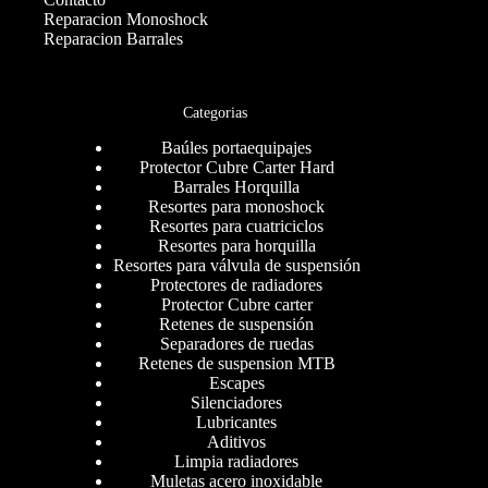
Reparacion Monoshock
Reparacion Barrales
Categorias
Baúles portaequipajes
Protector Cubre Carter Hard
Barrales Horquilla
Resortes para monoshock
Resortes para cuatriciclos
Resortes para horquilla
Resortes para válvula de suspensión
Protectores de radiadores
Protector Cubre carter
Retenes de suspensión
Separadores de ruedas
Retenes de suspension MTB
Escapes
Silenciadores
Lubricantes
Aditivos
Limpia radiadores
Muletas acero inoxidable