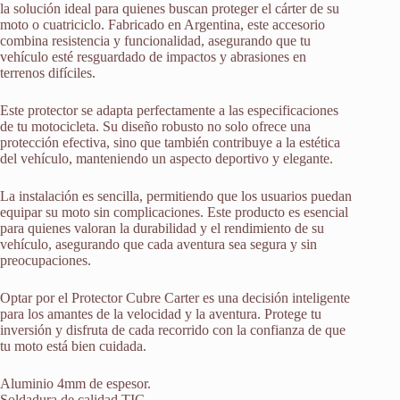
la solución ideal para quienes buscan proteger el cárter de su
moto o cuatriciclo. Fabricado en Argentina, este accesorio
combina resistencia y funcionalidad, asegurando que tu
vehículo esté resguardado de impactos y abrasiones en
terrenos difíciles.
Este protector se adapta perfectamente a las especificaciones
de tu motocicleta. Su diseño robusto no solo ofrece una
protección efectiva, sino que también contribuye a la estética
del vehículo, manteniendo un aspecto deportivo y elegante.
La instalación es sencilla, permitiendo que los usuarios puedan
equipar su moto sin complicaciones. Este producto es esencial
para quienes valoran la durabilidad y el rendimiento de su
vehículo, asegurando que cada aventura sea segura y sin
preocupaciones.
Optar por el Protector Cubre Carter es una decisión inteligente
para los amantes de la velocidad y la aventura. Protege tu
inversión y disfruta de cada recorrido con la confianza de que
tu moto está bien cuidada.
Aluminio 4mm de espesor.
Soldadura de calidad TIG.