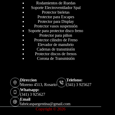
Rodamientos de Ruedas
Soporte Electroventilador Spal
Protector bieletas
Protector para Escapes
Protector para Display
Protector vasos suspensión
Soporte para protector disco freno
Protector para piñon
Protector cilindro de Freno
Elevador de manubrio
Cadenas de transmisión
Protector discos de frenos
Corona de Transmisión
Direccion
Telefono:
Moreno 4513, Rosario
(341) 3 925627
Whatsapp:
(341) 3 925627
Email
fabricaspargentina@gmail.com
Copyright © 2026