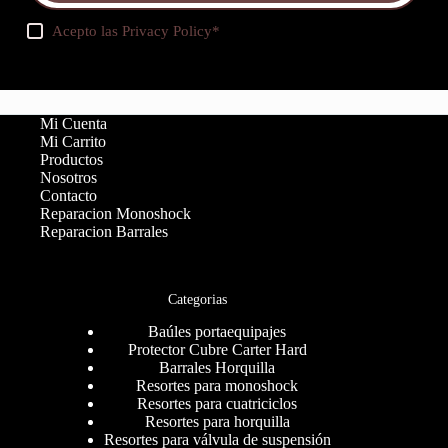
Acepto las
Privacy Policy
*
Mi Cuenta
Mi Carrito
Productos
Nosotros
Contacto
Reparacion Monoshock
Reparacion Barrales
Categorias
Baúles portaequipajes
Protector Cubre Carter Hard
Barrales Horquilla
Resortes para monoshock
Resortes para cuatriciclos
Resortes para horquilla
Resortes para válvula de suspensión