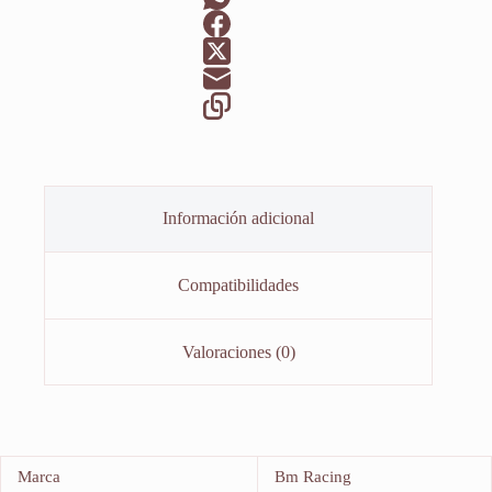
Información adicional
Compatibilidades
Valoraciones (0)
Marca
Bm Racing