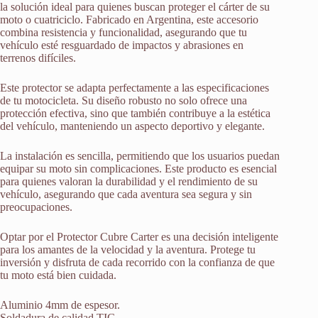
la solución ideal para quienes buscan proteger el cárter de su
moto o cuatriciclo. Fabricado en Argentina, este accesorio
combina resistencia y funcionalidad, asegurando que tu
vehículo esté resguardado de impactos y abrasiones en
terrenos difíciles.
Este protector se adapta perfectamente a las especificaciones
de tu motocicleta. Su diseño robusto no solo ofrece una
protección efectiva, sino que también contribuye a la estética
del vehículo, manteniendo un aspecto deportivo y elegante.
La instalación es sencilla, permitiendo que los usuarios puedan
equipar su moto sin complicaciones. Este producto es esencial
para quienes valoran la durabilidad y el rendimiento de su
vehículo, asegurando que cada aventura sea segura y sin
preocupaciones.
Optar por el Protector Cubre Carter es una decisión inteligente
para los amantes de la velocidad y la aventura. Protege tu
inversión y disfruta de cada recorrido con la confianza de que
tu moto está bien cuidada.
Aluminio 4mm de espesor.
Soldadura de calidad TIG.