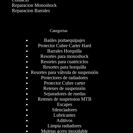
Reparacion Monoshock
Reparacion Barrales
Categorias
Baúles portaequipajes
Protector Cubre Carter Hard
Barrales Horquilla
Resortes para monoshock
Resortes para cuatriciclos
Resortes para horquilla
Resortes para válvula de suspensión
Protectores de radiadores
Protector Cubre carter
Retenes de suspensión
Separadores de ruedas
Retenes de suspension MTB
Escapes
Silenciadores
Lubricantes
Aditivos
Limpia radiadores
Muletas acero inoxidable