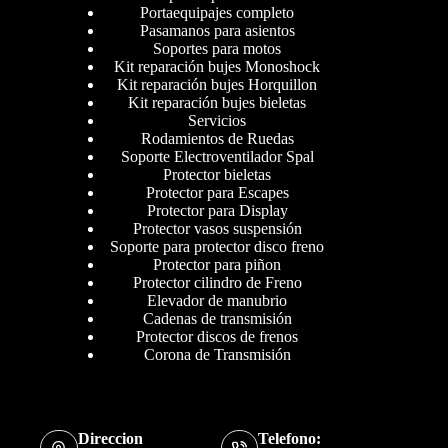
Portaequipajes completo
Pasamanos para asientos
Soportes para motos
Kit reparación bujes Monoshock
Kit reparación bujes Horquillon
Kit reparación bujes bieletas
Servicios
Rodamientos de Ruedas
Soporte Electroventilador Spal
Protector bieletas
Protector para Escapes
Protector para Display
Protector vasos suspensión
Soporte para protector disco freno
Protector para piñon
Protector cilindro de Freno
Elevador de manubrio
Cadenas de transmisión
Protector discos de frenos
Corona de Transmisión
Direccion
Telefono: