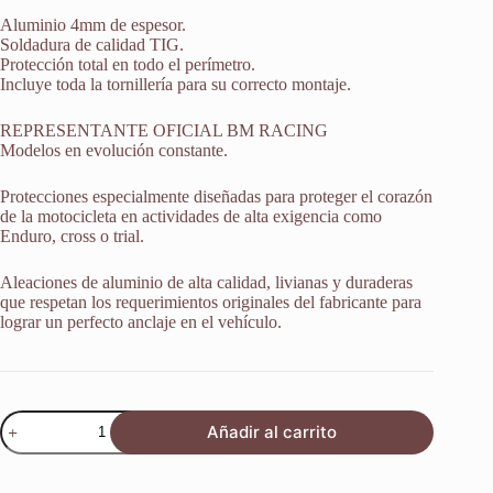
Aluminio 4mm de espesor.
Soldadura de calidad TIG.
Protección total en todo el perímetro.
Incluye toda la tornillería para su correcto montaje.
REPRESENTANTE OFICIAL BM RACING
Modelos en evolución constante.
Protecciones especialmente diseñadas para proteger el corazón
de la motocicleta en actividades de alta exigencia como
Enduro, cross o trial.
Aleaciones de aluminio de alta calidad, livianas y duraderas
que respetan los requerimientos originales del fabricante para
lograr un perfecto anclaje en el vehículo.
Protector
Añadir al carrito
Cubrecarter
Ktm
1090
Adventure