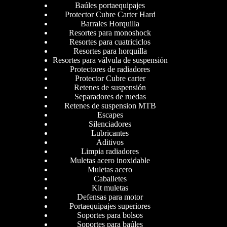
Baúles portaequipajes
Protector Cubre Carter Hard
Barrales Horquilla
Resortes para monoshock
Resortes para cuatriciclos
Resortes para horquilla
Resortes para válvula de suspensión
Protectores de radiadores
Protector Cubre carter
Retenes de suspensión
Separadores de ruedas
Retenes de suspension MTB
Escapes
Silenciadores
Lubricantes
Aditivos
Limpia radiadores
Muletas acero inoxidable
Muletas acero
Caballetes
Kit muletas
Defensas para motor
Portaequipajes superiores
Soportes para bolsos
Soportes para baúles