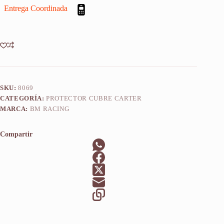
Entrega Coordinada
S
2019
cantidad
SKU:
8069
CATEGORÍA:
PROTECTOR CUBRE CARTER
MARCA:
BM RACING
Compartir