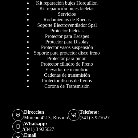
Kit reparación bujes Horquillon
Kit reparación bujes bieletas
Servicios
Rodamientos de Ruedas
Soporte Electroventilador Spal
Protector bieletas
Protector para Escapes
Protector para Display
Protector vasos suspensión
Soporte para protector disco freno
Protector para piñon
Protector cilindro de Freno
Elevador de manubrio
Cadenas de transmisión
Protector discos de frenos
Corona de Transmisión
Direccion
Telefono:
Moreno 4513, Rosario
(341) 3 925627
Whatsapp:
(341) 3 925627
Email