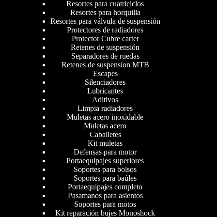
Resortes para cuatriciclos
Resortes para horquilla
Resortes para válvula de suspensión
Protectores de radiadores
Protector Cubre carter
Retenes de suspensión
Separadores de ruedas
Retenes de suspension MTB
Escapes
Silenciadores
Lubricantes
Aditivos
Limpia radiadores
Muletas acero inoxidable
Muletas acero
Caballetes
Kit muletas
Defensas para motor
Portaequipajes superiores
Soportes para bolsos
Soportes para baúles
Portaequipajes completo
Pasamanos para asientos
Soportes para motos
Kit reparación bujes Monoshock