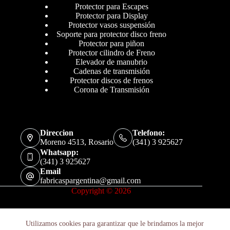
Protector para Escapes
Protector para Display
Protector vasos suspensión
Soporte para protector disco freno
Protector para piñon
Protector cilindro de Freno
Elevador de manubrio
Cadenas de transmisión
Protector discos de frenos
Corona de Transmisión
Direccion
Telefono:
Moreno 4513, Rosario
(341) 3 925627
Whatsapp:
(341) 3 925627
Email
fabricaspargentina@gmail.com
Copyright © 2026
Utilizamos cookies para garantizar que le brindamos la mejor