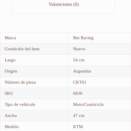
Valoraciones (0)
Marca
Bm Racing
Condición del ítem
Nuevo
Largo
54 cm
Origen
Argentina
Número de pieza
CKT01
SKU
6830
Tipo de vehículo
Moto/Cuatriciclo
Ancho
47 cm
Modelo
KTM