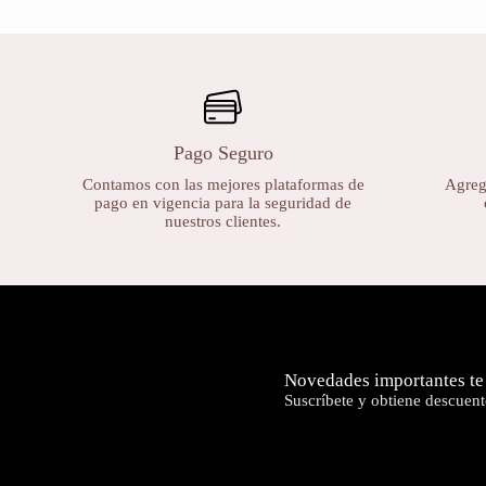
Pago Seguro
Contamos con las mejores plataformas de
Agrega
pago en vigencia para la seguridad de
nuestros clientes.
Novedades importantes te
Suscríbete y obtiene descuent