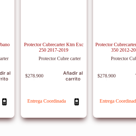
rbano
Protector Cubrecarter Ktm Exc
Protector Cubrecart
250 2017-2019
350 2012-2
arter
Protector Cubre carter
Protector Cub
ir al
Añadir al
$
278.900
$
278.900
rito
carrito
Entrega Coordinada
Entrega Coordinad