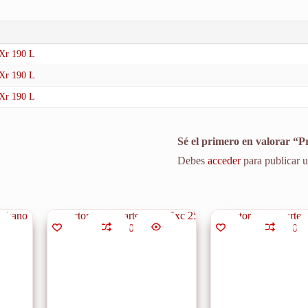
 Xr 190 L
 Xr 190 L
 Xr 190 L
Sé el primero en valorar “
Debes
acceder
para publicar u