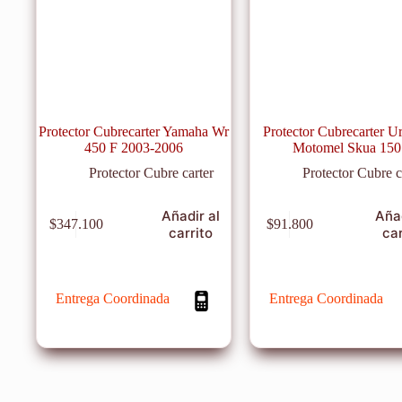
Protector Cubrecarter Yamaha Wr
Protector Cubrecarter U
450 F 2003-2006
Motomel Skua 150
Protector Cubre carter
Protector Cubre c
Añadir al
Añad
$
347.100
$
91.800
carrito
car
Entrega Coordinada
Entrega Coordinada