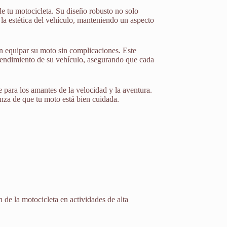
de tu motocicleta. Su diseño robusto no solo
 la estética del vehículo, manteniendo un aspecto
an equipar su moto sin complicaciones. Este
 rendimiento de su vehículo, asegurando que cada
e para los amantes de la velocidad y la aventura.
anza de que tu moto está bien cuidada.
 de la motocicleta en actividades de alta