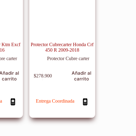
er Ktm Excf
Protector Cubrecarter Honda Crf
016
450 R 2009-2018
re carter
Protector Cubre carter
Añadir al
Añadir al
$
278.900
carrito
carrito
a
Entrega Coordinada