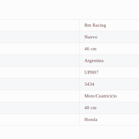
Bm Racing
Nuevo
46 cm
Argentina
UPH07
3434
Moto/Cuatriciclo
40 cm
Honda