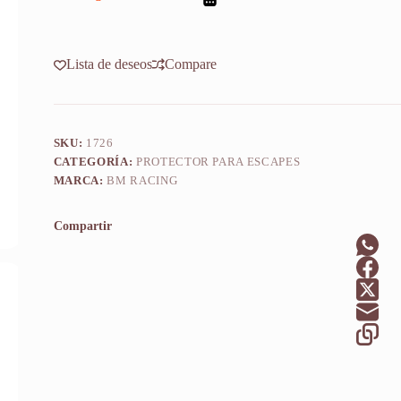
2008-
2011
cantidad
Lista de deseos
Compare
SKU:
1726
CATEGORÍA:
PROTECTOR PARA ESCAPES
MARCA:
BM RACING
Compartir