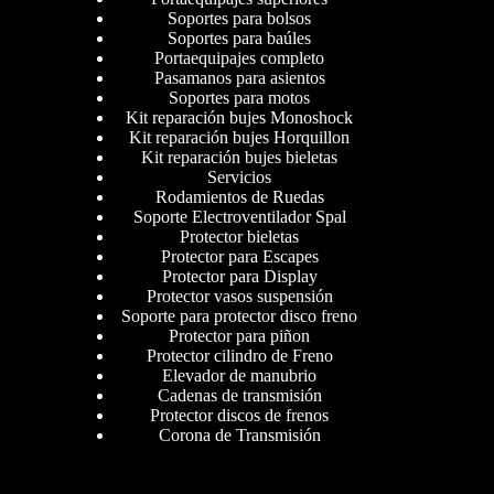
Soportes para bolsos
Soportes para baúles
Portaequipajes completo
Pasamanos para asientos
Soportes para motos
Kit reparación bujes Monoshock
Kit reparación bujes Horquillon
Kit reparación bujes bieletas
Servicios
Rodamientos de Ruedas
Soporte Electroventilador Spal
Protector bieletas
Protector para Escapes
Protector para Display
Protector vasos suspensión
Soporte para protector disco freno
Protector para piñon
Protector cilindro de Freno
Elevador de manubrio
Cadenas de transmisión
Protector discos de frenos
Corona de Transmisión