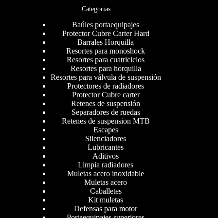
Categorias
Baúles portaequipajes
Protector Cubre Carter Hard
Barrales Horquilla
Resortes para monoshock
Resortes para cuatriciclos
Resortes para horquilla
Resortes para válvula de suspensión
Protectores de radiadores
Protector Cubre carter
Retenes de suspensión
Separadores de ruedas
Retenes de suspension MTB
Escapes
Silenciadores
Lubricantes
Aditivos
Limpia radiadores
Muletas acero inoxidable
Muletas acero
Caballetes
Kit muletas
Defensas para motor
Portaequipajes superiores