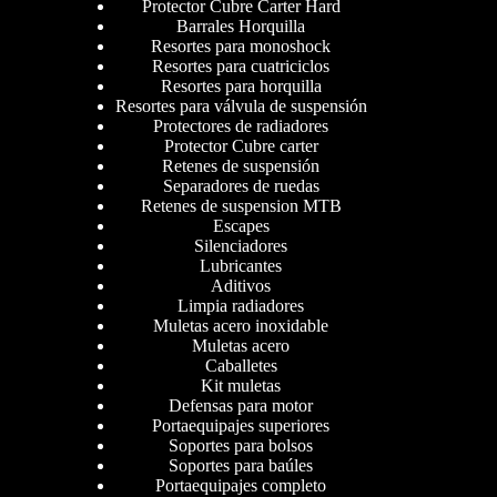
Protector Cubre Carter Hard
Barrales Horquilla
Resortes para monoshock
Resortes para cuatriciclos
Resortes para horquilla
Resortes para válvula de suspensión
Protectores de radiadores
Protector Cubre carter
Retenes de suspensión
Separadores de ruedas
Retenes de suspension MTB
Escapes
Silenciadores
Lubricantes
Aditivos
Limpia radiadores
Muletas acero inoxidable
Muletas acero
Caballetes
Kit muletas
Defensas para motor
Portaequipajes superiores
Soportes para bolsos
Soportes para baúles
Portaequipajes completo