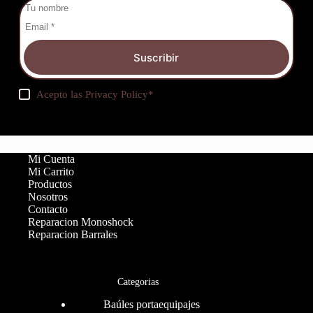
Suscribir
Acepto las
Privacy Policy
*
Mi Cuenta
Mi Carrito
Productos
Nosotros
Contacto
Reparacion Monoshock
Reparacion Barrales
Categorias
Baúles portaequipajes