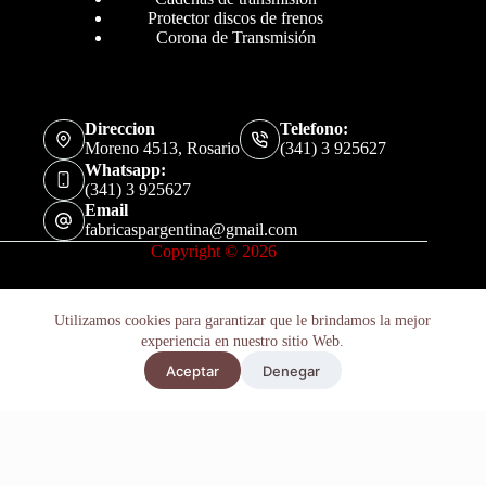
Protector discos de frenos
Corona de Transmisión
Direccion
Telefono:
Moreno 4513, Rosario
(341) 3 925627
Whatsapp:
(341) 3 925627
Email
fabricaspargentina@gmail.com
Copyright © 2026
Utilizamos cookies para garantizar que le brindamos la mejor
experiencia en nuestro sitio Web.
Protector Para Piñon Yamaha Yfz 450 2010-2015
Aceptar
Denegar
Añadir al carrito
$
50.400
Políticas de Privacidad
Términos y Condiciones