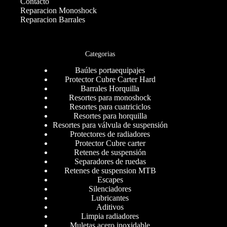
Contacto
Reparacion Monoshock
Reparacion Barrales
Categorias
Baúles portaequipajes
Protector Cubre Carter Hard
Barrales Horquilla
Resortes para monoshock
Resortes para cuatriciclos
Resortes para horquilla
Resortes para válvula de suspensión
Protectores de radiadores
Protector Cubre carter
Retenes de suspensión
Separadores de ruedas
Retenes de suspension MTB
Escapes
Silenciadores
Lubricantes
Aditivos
Limpia radiadores
Muletas acero inoxidable