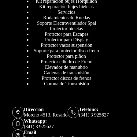
Kit reparación bujes Horquillon
Kit reparación bujes bieletas
Servicios
Rodamientos de Ruedas
Soporte Electroventilador Spal
Protector bieletas
Protector para Escapes
Protector para Display
Protector vasos suspensión
Soporte para protector disco freno
Protector para piñon
Protector cilindro de Freno
Elevador de manubrio
Cadenas de transmisión
Protector discos de frenos
Corona de Transmisión
Direccion
Telefono:
Moreno 4513, Rosario
(341) 3 925627
Whatsapp:
(341) 3 925627
Email