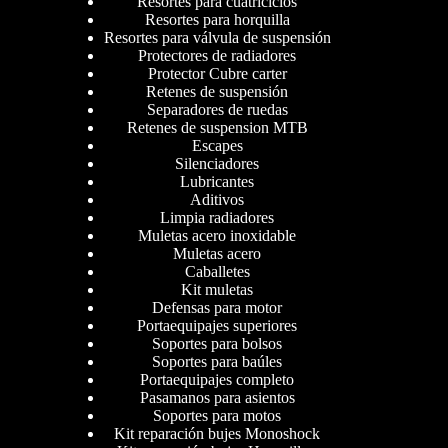
Resortes para cuatriciclos
Resortes para horquilla
Resortes para válvula de suspensión
Protectores de radiadores
Protector Cubre carter
Retenes de suspensión
Separadores de ruedas
Retenes de suspension MTB
Escapes
Silenciadores
Lubricantes
Aditivos
Limpia radiadores
Muletas acero inoxidable
Muletas acero
Caballetes
Kit muletas
Defensas para motor
Portaequipajes superiores
Soportes para bolsos
Soportes para baúles
Portaequipajes completo
Pasamanos para asientos
Soportes para motos
Kit reparación bujes Monoshock