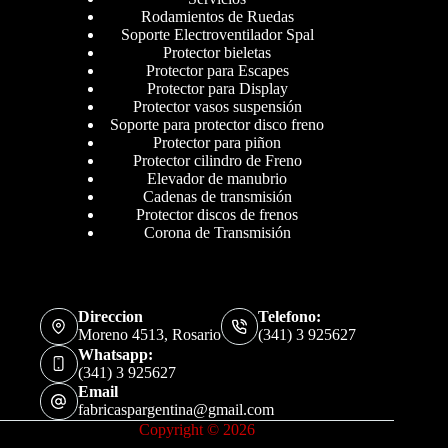
Rodamientos de Ruedas
Soporte Electroventilador Spal
Protector bieletas
Protector para Escapes
Protector para Display
Protector vasos suspensión
Soporte para protector disco freno
Protector para piñon
Protector cilindro de Freno
Elevador de manubrio
Cadenas de transmisión
Protector discos de frenos
Corona de Transmisión
Direccion
Telefono:
Moreno 4513, Rosario
(341) 3 925627
Whatsapp:
(341) 3 925627
Email
fabricaspargentina@gmail.com
Copyright © 2026