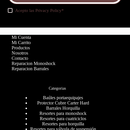
Acepto las
Privacy Policy
*
Mi Cuenta
Mi Carrito
Productos
Nosotros
Contacto
Reparacion Monoshock
Reparacion Barrales
Categorias
Baúles portaequipajes
Protector Cubre Carter Hard
Barrales Horquilla
Resortes para monoshock
Resortes para cuatriciclos
Resortes para horquilla
Resortes para válvula de suspensión