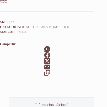
cantidad
SKU:
967
CATEGORÍA:
RESORTES PARA MONOSHOCK
MARCA:
HAMOX
Compartir
Información adicional