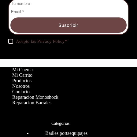
Suscribir
Acepto las
Privacy Policy
*
Mi Cuenta
Mi Carrito
Productos
Nosotros
Contacto
Reparacion Monoshock
Reparacion Barrales
Categorias
Baúles portaequipajes