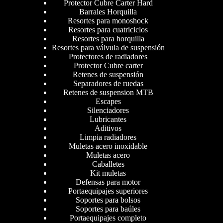
Protector Cubre Carter Hard
Barrales Horquilla
Resortes para monoshock
Resortes para cuatriciclos
Resortes para horquilla
Resortes para válvula de suspensión
Protectores de radiadores
Protector Cubre carter
Retenes de suspensión
Separadores de ruedas
Retenes de suspension MTB
Escapes
Silenciadores
Lubricantes
Aditivos
Limpia radiadores
Muletas acero inoxidable
Muletas acero
Caballetes
Kit muletas
Defensas para motor
Portaequipajes superiores
Soportes para bolsos
Soportes para baúles
Portaequipajes completo