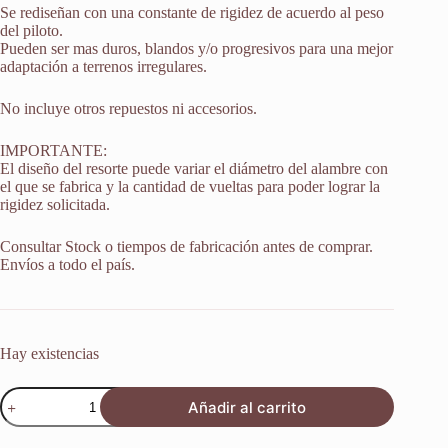
Se rediseñan con una constante de rigidez de acuerdo al peso
del piloto.
Pueden ser mas duros, blandos y/o progresivos para una mejor
adaptación a terrenos irregulares.
No incluye otros repuestos ni accesorios.
IMPORTANTE:
El diseño del resorte puede variar el diámetro del alambre con
el que se fabrica y la cantidad de vueltas para poder lograr la
rigidez solicitada.
Consultar Stock o tiempos de fabricación antes de comprar.
Envíos a todo el país.
Hay existencias
Resorte
Añadir al carrito
Monoshock
Suspension
Kawasaki