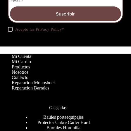
Suscribir
Acepto las
Privacy Policy
*
Mi Cuenta
Mi Carrito
Productos
Nosotros
Contacto
Reparacion Monoshock
Reparacion Barrales
Categorias
Baúles portaequipajes
Protector Cubre Carter Hard
Barrales Horquilla