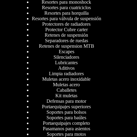
Resortes para monoshock
Resortes para cuatriciclos
Resortes para horquilla
Resortes para válvula de suspensión
Protectores de radiadores
Protector Cubre carter
Retenes de suspensión
Separadores de ruedas
Retenes de suspension MTB
Escapes
Silenciadores
Lubricantes
Aditivos
Limpia radiadores
Muletas acero inoxidable
Muletas acero
Caballetes
Kit muletas
Defensas para motor
Portaequipajes superiores
Soportes para bolsos
Soportes para baúles
Portaequipajes completo
Pasamanos para asientos
Soportes para motos