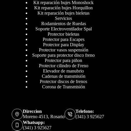
Kit reparación bujes Monoshock
Kit reparación bujes Horquillon
Kit reparación bujes bieletas
Servicios
Rodamientos de Ruedas
Soporte Electroventilador Spal
Protector bieletas
Protector para Escapes
Protector para Display
Protector vasos suspensión
Soporte para protector disco freno
Protector para piñon
Protector cilindro de Freno
Elevador de manubrio
Cadenas de transmisión
Protector discos de frenos
Corona de Transmisión
Direccion
Telefono:
Moreno 4513, Rosario
(341) 3 925627
Whatsapp:
(341) 3 925627