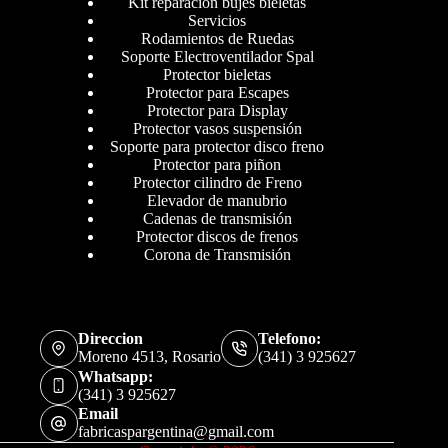
Kit reparación bujes bieletas
Servicios
Rodamientos de Ruedas
Soporte Electroventilador Spal
Protector bieletas
Protector para Escapes
Protector para Display
Protector vasos suspensión
Soporte para protector disco freno
Protector para piñon
Protector cilindro de Freno
Elevador de manubrio
Cadenas de transmisión
Protector discos de frenos
Corona de Transmisión
Direccion
Telefono:
Moreno 4513, Rosario
(341) 3 925627
Whatsapp:
(341) 3 925627
Email
fabricaspargentina@gmail.com