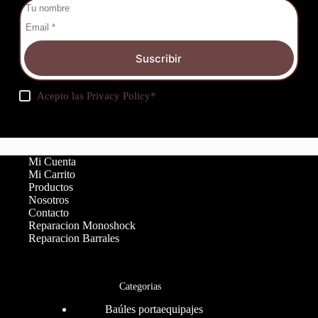
Suscribir
Acepto las
Privacy Policy
*
Mi Cuenta
Mi Carrito
Productos
Nosotros
Contacto
Reparacion Monoshock
Reparacion Barrales
Categorias
Baúles portaequipajes