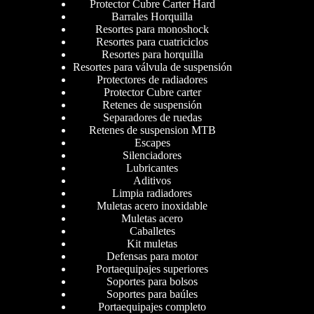
Protector Cubre Carter Hard
Barrales Horquilla
Resortes para monoshock
Resortes para cuatriciclos
Resortes para horquilla
Resortes para válvula de suspensión
Protectores de radiadores
Protector Cubre carter
Retenes de suspensión
Separadores de ruedas
Retenes de suspension MTB
Escapes
Silenciadores
Lubricantes
Aditivos
Limpia radiadores
Muletas acero inoxidable
Muletas acero
Caballetes
Kit muletas
Defensas para motor
Portaequipajes superiores
Soportes para bolsos
Soportes para baúles
Portaequipajes completo