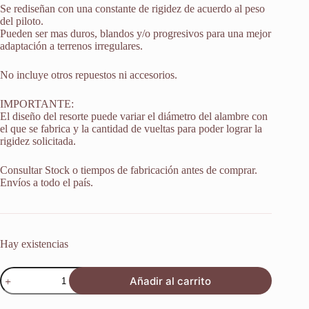
Se rediseñan con una constante de rigidez de acuerdo al peso
del piloto.
Pueden ser mas duros, blandos y/o progresivos para una mejor
adaptación a terrenos irregulares.
No incluye otros repuestos ni accesorios.
IMPORTANTE:
El diseño del resorte puede variar el diámetro del alambre con
el que se fabrica y la cantidad de vueltas para poder lograr la
rigidez solicitada.
Consultar Stock o tiempos de fabricación antes de comprar.
Envíos a todo el país.
Hay existencias
Resortes
Añadir al carrito
Horquilla
Suspension
Yamaha