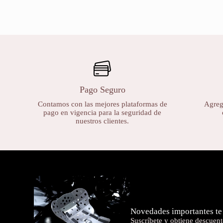
Pago Seguro
Contamos con las mejores plataformas de
Agrega
pago en vigencia para la seguridad de
nuestros clientes.
Novedades importantes te
Suscríbete y obtiene descuent