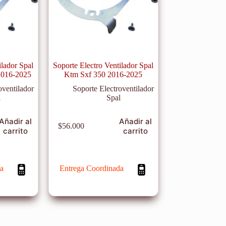
ilador Spal
Soporte Electro Ventilador Spal
2016-2025
Ktm Sxf 350 2016-2025
oventilador
Soporte Electroventilador
l
Spal
Añadir al
Añadir al
$
56.000
carrito
carrito
a
Entrega Coordinada