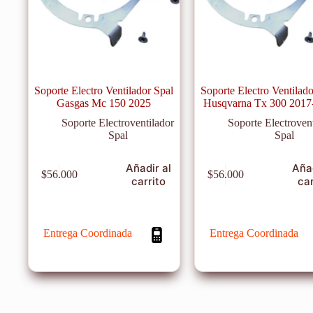
Soporte Electro Ventilador Spal
Soporte Electro Ventilado
Gasgas Mc 150 2025
Husqvarna Tx 300 2017
Soporte Electroventilador
Soporte Electroven
Spal
Spal
Añadir al
Añad
$
56.000
$
56.000
carrito
car
Entrega Coordinada
Entrega Coordinada