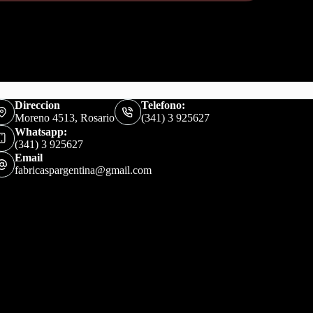
Direccion
Telefono:
Moreno 4513, Rosario
(341) 3 925627
Whatsapp:
(341) 3 925627
Email
fabricaspargentina@gmail.com