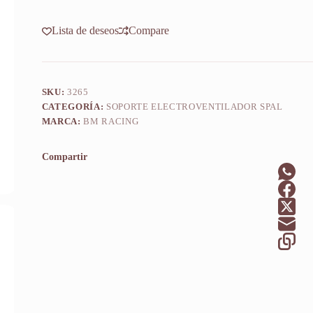
2000
cantidad
Lista de deseos
Compare
SKU:
3265
CATEGORÍA:
SOPORTE ELECTROVENTILADOR SPAL
MARCA:
BM RACING
Compartir