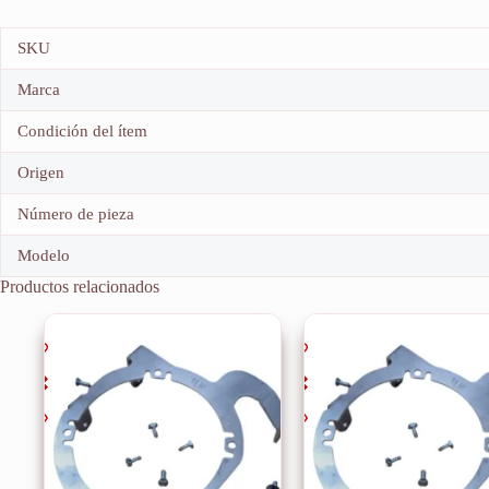
SKU
Marca
Condición del ítem
Origen
Número de pieza
Modelo
Productos relacionados