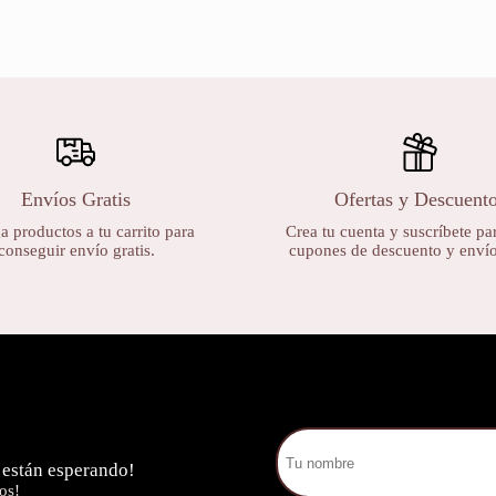
Envíos Gratis
Ofertas y Descuent
 productos a tu carrito para
Crea tu cuenta y suscríbete par
conseguir envío gratis.
cupones de descuento y envíos
 están esperando!
os!