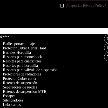
Acepto las
Privacy Policy
*
gorias
Baúles portaequipajes
Protector Cubre Carter Hard
Barrales Horquilla
Resortes para monoshock
Resortes para cuatriciclos
Resortes para horquilla
Resortes para válvula de suspensión
Protectores de radiadores
Protector Cubre carter
Retenes de suspensión
Separadores de ruedas
Retenes de suspension MTB
Escapes
Silenciadores
Lubricantes