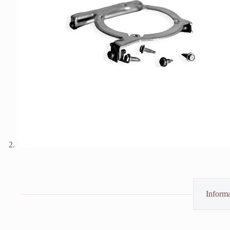
Informa