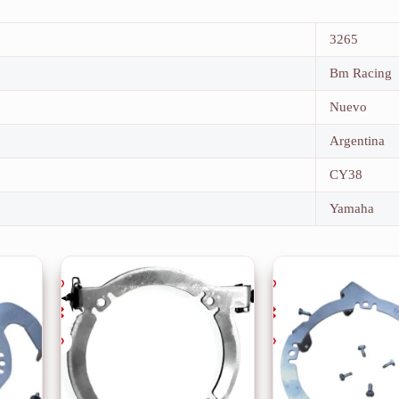
3265
Bm Racing
Nuevo
Argentina
CY38
Yamaha