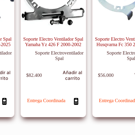
r Spal
Soporte Electro Ventilador Spal
Soporte Electro Vent
-2025
Yamaha Yz 426 F 2000-2002
Husqvarna Fc 350 
tilador
Soporte Electroventilador
Soporte Electr
Spal
Spa
ir al
Añadir al
$
82.400
$
56.000
rito
carrito
Entrega Coordinada
Entrega Coordinad