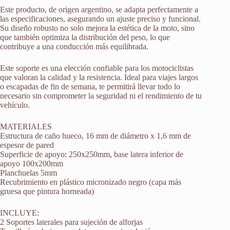
Este producto, de origen argentino, se adapta perfectamente a
las especificaciones, asegurando un ajuste preciso y funcional.
Su diseño robusto no solo mejora la estética de la moto, sino
que también optimiza la distribución del peso, lo que
contribuye a una conducción más equilibrada.
Este soporte es una elección confiable para los motociclistas
que valoran la calidad y la resistencia. Ideal para viajes largos
o escapadas de fin de semana, te permitirá llevar todo lo
necesario sin comprometer la seguridad ni el rendimiento de tu
vehículo.
MATERIALES
Estructura de caño hueco, 16 mm de diámetro x 1,6 mm de
espesor de pared
Superficie de apoyo: 250x250mm, base latera inferior de
apoyo 100x200mm
Planchuelas 5mm
Recubrimiento en plástico micronizado negro (capa más
gruesa que pintura horneada)
INCLUYE:
2 Soportes laterales para sujeción de alforjas