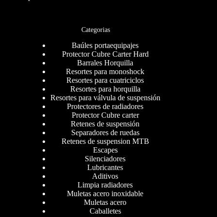
Categorias
Baúles portaequipajes
Protector Cubre Carter Hard
Barrales Horquilla
Resortes para monoshock
Resortes para cuatriciclos
Resortes para horquilla
Resortes para válvula de suspensión
Protectores de radiadores
Protector Cubre carter
Retenes de suspensión
Separadores de ruedas
Retenes de suspension MTB
Escapes
Silenciadores
Lubricantes
Aditivos
Limpia radiadores
Muletas acero inoxidable
Muletas acero
Caballetes