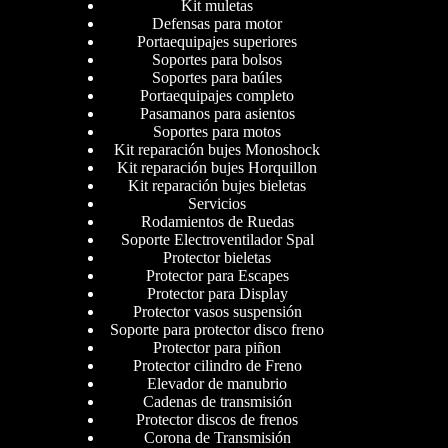
Kit muletas
Defensas para motor
Portaequipajes superiores
Soportes para bolsos
Soportes para baúles
Portaequipajes completo
Pasamanos para asientos
Soportes para motos
Kit reparación bujes Monoshock
Kit reparación bujes Horquillon
Kit reparación bujes bieletas
Servicios
Rodamientos de Ruedas
Soporte Electroventilador Spal
Protector bieletas
Protector para Escapes
Protector para Display
Protector vasos suspensión
Soporte para protector disco freno
Protector para piñon
Protector cilindro de Freno
Elevador de manubrio
Cadenas de transmisión
Protector discos de frenos
Corona de Transmisión