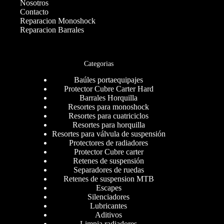
Nosotros
Contacto
Reparacion Monoshock
Reparacion Barrales
Categorias
Baúles portaequipajes
Protector Cubre Carter Hard
Barrales Horquilla
Resortes para monoshock
Resortes para cuatriciclos
Resortes para horquilla
Resortes para válvula de suspensión
Protectores de radiadores
Protector Cubre carter
Retenes de suspensión
Separadores de ruedas
Retenes de suspension MTB
Escapes
Silenciadores
Lubricantes
Aditivos
Limpia radiadores