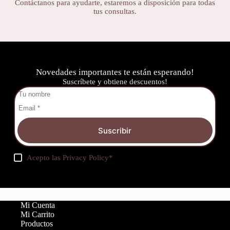
Contáctanos para ayudarte, estaremos a disposición para todas
tus consultas.
Novedades importantes te están esperando!
Suscríbete y obtiene descuentos!
Suscribir
Acepto las
Privacy Policy
*
Mi Cuenta
Mi Carrito
Productos