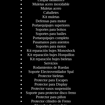
Muletas acero inoxidable
Muletas acero
Caballetes
Kit muletas
Defensas para motor
Portaequipajes superiores
Soportes para bolsos
Soportes para baúles
Portaequipajes completo
Pasamanos para asientos
Soportes para motos
Kit reparación bujes Monoshock
Kit reparación bujes Horquillon
Kit reparación bujes bieletas
Servicios
Rodamientos de Ruedas
Soporte Electroventilador Spal
Protector bieletas
Protector para Escapes
Protector para Display
Protector vasos suspensión
Soporte para protector disco freno
Protector para piñon
Protector cilindro de Freno