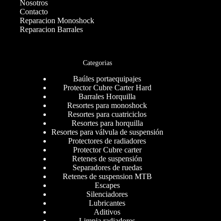
Nosotros
Contacto
Reparacion Monoshock
Reparacion Barrales
Categorias
Baúles portaequipajes
Protector Cubre Carter Hard
Barrales Horquilla
Resortes para monoshock
Resortes para cuatriciclos
Resortes para horquilla
Resortes para válvula de suspensión
Protectores de radiadores
Protector Cubre carter
Retenes de suspensión
Separadores de ruedas
Retenes de suspension MTB
Escapes
Silenciadores
Lubricantes
Aditivos
Limpia radiadores