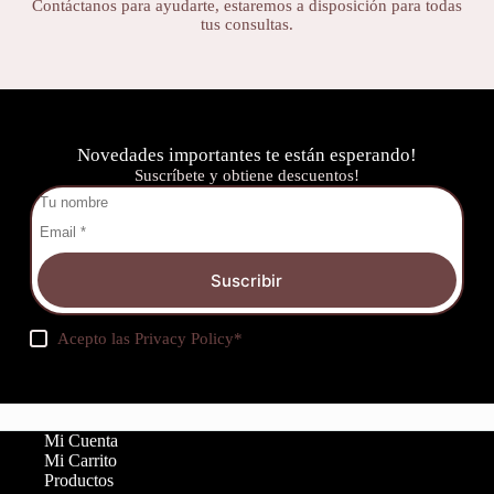
Contáctanos para ayudarte, estaremos a disposición para todas
tus consultas.
Novedades importantes te están esperando!
Suscríbete y obtiene descuentos!
Suscribir
Acepto las
Privacy Policy
*
Mi Cuenta
Mi Carrito
Productos