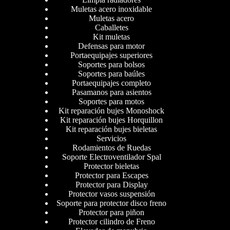
Muletas acero inoxidable
Muletas acero
Caballetes
Kit muletas
Defensas para motor
Portaequipajes superiores
Soportes para bolsos
Soportes para baúles
Portaequipajes completo
Pasamanos para asientos
Soportes para motos
Kit reparación bujes Monoshock
Kit reparación bujes Horquillon
Kit reparación bujes bieletas
Servicios
Rodamientos de Ruedas
Soporte Electroventilador Spal
Protector bieletas
Protector para Escapes
Protector para Display
Protector vasos suspensión
Soporte para protector disco freno
Protector para piñon
Protector cilindro de Freno