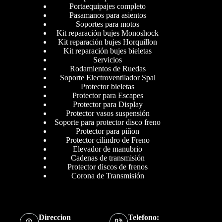
Portaequipajes completo
Pasamanos para asientos
Soportes para motos
Kit reparación bujes Monoshock
Kit reparación bujes Horquillon
Kit reparación bujes bieletas
Servicios
Rodamientos de Ruedas
Soporte Electroventilador Spal
Protector bieletas
Protector para Escapes
Protector para Display
Protector vasos suspensión
Soporte para protector disco freno
Protector para piñon
Protector cilindro de Freno
Elevador de manubrio
Cadenas de transmisión
Protector discos de frenos
Corona de Transmisión
Direccion
Telefono: