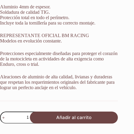
Aluminio 4mm de espesor.
Soldadura de calidad TIG.
Protección total en todo el perímetro.
Incluye toda la tornillería para su correcto montaje.
REPRESENTANTE OFICIAL BM RACING
Modelos en evolución constante.
Protecciones especialmente diseñadas para proteger el corazón
de la motocicleta en actividades de alta exigencia como
Enduro, cross o trial.
Aleaciones de aluminio de alta calidad, livianas y duraderas
que respetan los requerimientos originales del fabricante para
lograr un perfecto anclaje en el vehículo.
Protector
Añadir al carrito
Cubrecarter
Ktm
1090
Adventure