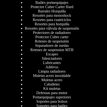
Baúles portaequipajes
Protector Cubre Carter Hard
Barrales Horquilla
Resortes para monoshock
Resortes para cuatriciclos
Resortes para horquilla
Resortes para válvula de suspensión
Protectores de radiadores
Protector Cubre carter
Retenes de suspensión
Separadores de ruedas
Retenes de suspension MTB
Escapes
Silenciadores
Lubricantes
Aditivos
Limpia radiadores
Muletas acero inoxidable
Muletas acero
Caballetes
Kit muletas
Defensas para motor
Portaequipajes superiores
Soportes para bolsos
Soportes para baúles