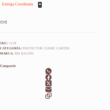
Entrega Coordinada
R
2017-
2019
cantidad
SKU:
3128
CATEGORÍA:
PROTECTOR CUBRE CARTER
MARCA:
BM RACING
Compartir