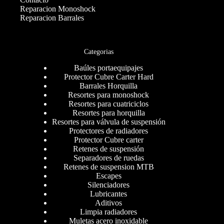
Reparacion Monoshock
Reparacion Barrales
Categorias
Baúles portaequipajes
Protector Cubre Carter Hard
Barrales Horquilla
Resortes para monoshock
Resortes para cuatriciclos
Resortes para horquilla
Resortes para válvula de suspensión
Protectores de radiadores
Protector Cubre carter
Retenes de suspensión
Separadores de ruedas
Retenes de suspension MTB
Escapes
Silenciadores
Lubricantes
Aditivos
Limpia radiadores
Muletas acero inoxidable