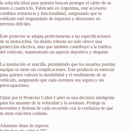
la solución ideal para quienes buscan proteger el cárter de su
moto o cuatriciclo. Fabricado en Argentina, este accesorio
combina resistencia y funcionalidad, asegurando que tu
vehículo esté resguardado de impactos y abrasiones en
terrenos difíciles.
Este protector se adapta perfectamente a las especificaciones
de tu motocicleta. Su diseño robusto no solo ofrece una
protección efectiva, sino que también contribuye a la estética
del vehículo, manteniendo un aspecto deportivo y elegante.
La instalación es sencilla, permitiendo que los usuarios puedan
equipar su moto sin complicaciones. Este producto es esencial
para quienes valoran la durabilidad y el rendimiento de su
vehículo, asegurando que cada aventura sea segura y sin
preocupaciones.
Optar por el Protector Cubre Carter es una decisión inteligente
para los amantes de la velocidad y la aventura. Protege tu
inversión y disfruta de cada recorrido con la confianza de que
tu moto está bien cuidada.
Aluminio 4mm de espesor.
Soldadura de calidad TIG.