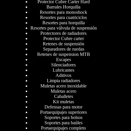
Protector Cubre Carter Hard
Barrales Horquilla
Resortes para monoshock
Resortes para cuatriciclos
Resortes para horquilla
Resortes para válvula de suspensión
Protectores de radiadores
Protector Cubre carter
Retenes de suspensión
Separadores de ruedas
Retenes de suspension MTB
Escapes
Silenciadores
Lubricantes
Aditivos
Limpia radiadores
Muletas acero inoxidable
Muletas acero
Caballetes
Kit muletas
Defensas para motor
Portaequipajes superiores
Soportes para bolsos
Soportes para baúles
Portaequipajes completo