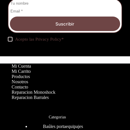
Suscribir
Acepto las
Privacy Policy
*
Mi Cuenta
Mi Carrito
Productos
Nosotros
Contacto
Reparacion Monoshock
Reparacion Barrales
Categorias
Baúles portaequipajes