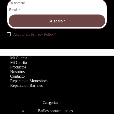
Suscribir
Acepto las
Privacy Policy
*
Mi Cuenta
Mi Carrito
Productos
Nosotros
Contacto
Reparacion Monoshock
Reparacion Barrales
Categorias
Baúles portaequipajes