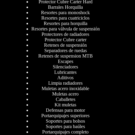
Protector Cubre Carter Hard
Barrales Horquilla
Resortes para monoshock
Resortes para cuatriciclos
Resortes para horquilla
Resortes para válvula de suspensión
Protectores de radiadores
Protector Cubre carter
Retenes de suspensión
Separadores de ruedas
Retenes de suspension MTB
Escapes
Silenciadores
Lubricantes
Aditivos
Limpia radiadores
Muletas acero inoxidable
Muletas acero
Caballetes
Kit muletas
Defensas para motor
Portaequipajes superiores
Soportes para bolsos
Soportes para baúles
Portaequipajes completo