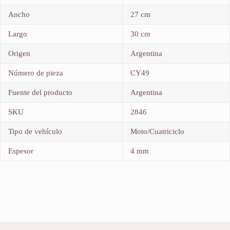
Ancho
27 cm
Largo
30 cm
Origen
Argentina
Número de pieza
CY49
Fuente del producto
Argentina
SKU
2846
Tipo de vehículo
Moto/Cuatriciclo
Espesor
4 mm