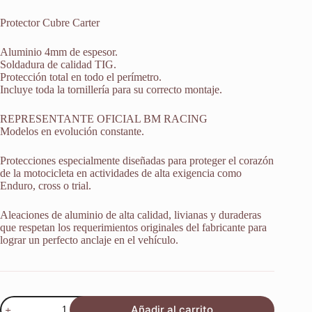
Protector Cubre Carter
Aluminio 4mm de espesor.
Soldadura de calidad TIG.
Protección total en todo el perímetro.
Incluye toda la tornillería para su correcto montaje.
REPRESENTANTE OFICIAL BM RACING
Modelos en evolución constante.
Protecciones especialmente diseñadas para proteger el corazón
de la motocicleta en actividades de alta exigencia como
Enduro, cross o trial.
Aleaciones de aluminio de alta calidad, livianas y duraderas
que respetan los requerimientos originales del fabricante para
lograr un perfecto anclaje en el vehículo.
Protector
Añadir al carrito