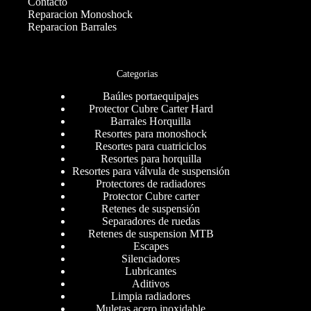
Contacto
Reparacion Monoshock
Reparacion Barrales
Categorias
Baúles portaequipajes
Protector Cubre Carter Hard
Barrales Horquilla
Resortes para monoshock
Resortes para cuatriciclos
Resortes para horquilla
Resortes para válvula de suspensión
Protectores de radiadores
Protector Cubre carter
Retenes de suspensión
Separadores de ruedas
Retenes de suspension MTB
Escapes
Silenciadores
Lubricantes
Aditivos
Limpia radiadores
Muletas acero inoxidable