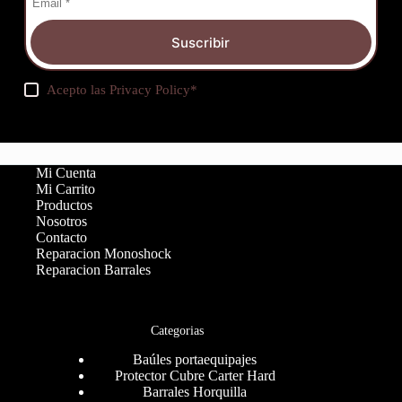
Suscribir
Acepto las
Privacy Policy
*
Mi Cuenta
Mi Carrito
Productos
Nosotros
Contacto
Reparacion Monoshock
Reparacion Barrales
Categorias
Baúles portaequipajes
Protector Cubre Carter Hard
Barrales Horquilla