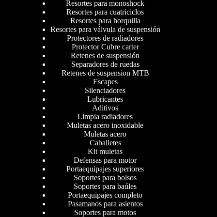
Resortes para monoshock
Resortes para cuatriciclos
Resortes para horquilla
Resortes para válvula de suspensión
Protectores de radiadores
Protector Cubre carter
Retenes de suspensión
Separadores de ruedas
Retenes de suspension MTB
Escapes
Silenciadores
Lubricantes
Aditivos
Limpia radiadores
Muletas acero inoxidable
Muletas acero
Caballetes
Kit muletas
Defensas para motor
Portaequipajes superiores
Soportes para bolsos
Soportes para baúles
Portaequipajes completo
Pasamanos para asientos
Soportes para motos