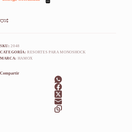
2013-
2019
cantidad
SKU:
2048
CATEGORÍA:
RESORTES PARA MONOSHOCK
MARCA:
HAMOX
Compartir