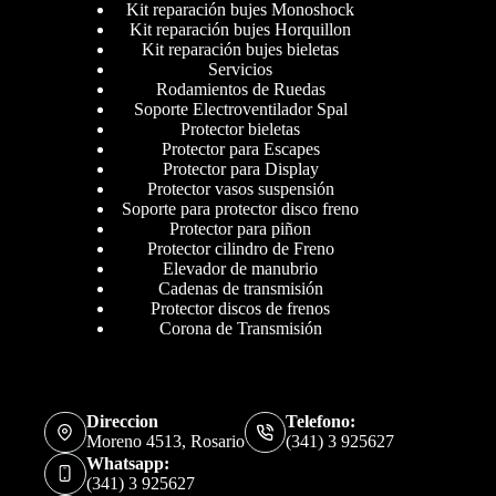
Kit reparación bujes Monoshock
Kit reparación bujes Horquillon
Kit reparación bujes bieletas
Servicios
Rodamientos de Ruedas
Soporte Electroventilador Spal
Protector bieletas
Protector para Escapes
Protector para Display
Protector vasos suspensión
Soporte para protector disco freno
Protector para piñon
Protector cilindro de Freno
Elevador de manubrio
Cadenas de transmisión
Protector discos de frenos
Corona de Transmisión
Direccion
Telefono:
Moreno 4513, Rosario
(341) 3 925627
Whatsapp:
(341) 3 925627