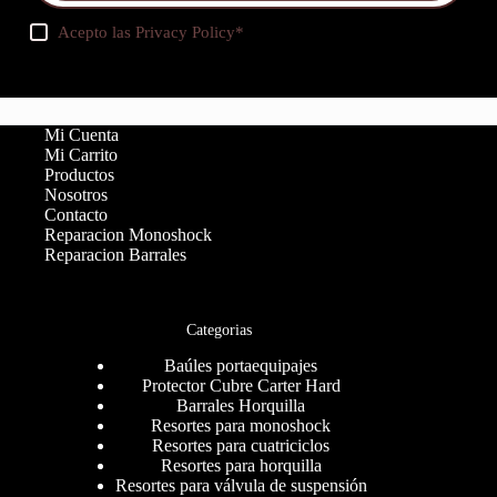
Acepto las
Privacy Policy
*
Mi Cuenta
Mi Carrito
Productos
Nosotros
Contacto
Reparacion Monoshock
Reparacion Barrales
Categorias
Baúles portaequipajes
Protector Cubre Carter Hard
Barrales Horquilla
Resortes para monoshock
Resortes para cuatriciclos
Resortes para horquilla
Resortes para válvula de suspensión