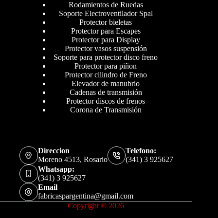
Rodamientos de Ruedas
Soporte Electroventilador Spal
Protector bieletas
Protector para Escapes
Protector para Display
Protector vasos suspensión
Soporte para protector disco freno
Protector para piñon
Protector cilindro de Freno
Elevador de manubrio
Cadenas de transmisión
Protector discos de frenos
Corona de Transmisión
Direccion
Telefono:
Moreno 4513, Rosario
(341) 3 925627
Whatsapp:
(341) 3 925627
Email
fabricaspargentina@gmail.com
Copyright © 2026