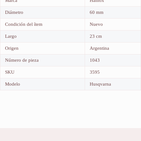
Marca
Hamox
Diámetro
60 mm
Condición del ítem
Nuevo
Largo
23 cm
Origen
Argentina
Número de pieza
1043
SKU
3595
Modelo
Husqvarna