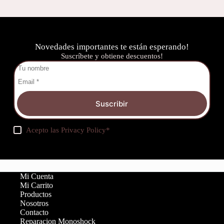
Novedades importantes te están esperando!
Suscríbete y obtiene descuentos!
Suscribir
Acepto las
Privacy Policy
*
Mi Cuenta
Mi Carrito
Productos
Nosotros
Contacto
Reparacion Monoshock