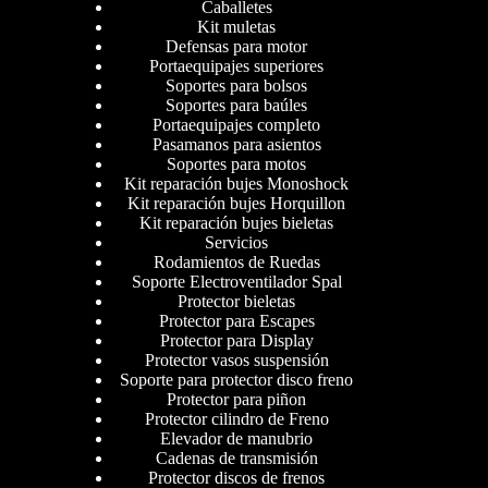
Caballetes
Kit muletas
Defensas para motor
Portaequipajes superiores
Soportes para bolsos
Soportes para baúles
Portaequipajes completo
Pasamanos para asientos
Soportes para motos
Kit reparación bujes Monoshock
Kit reparación bujes Horquillon
Kit reparación bujes bieletas
Servicios
Rodamientos de Ruedas
Soporte Electroventilador Spal
Protector bieletas
Protector para Escapes
Protector para Display
Protector vasos suspensión
Soporte para protector disco freno
Protector para piñon
Protector cilindro de Freno
Elevador de manubrio
Cadenas de transmisión
Protector discos de frenos