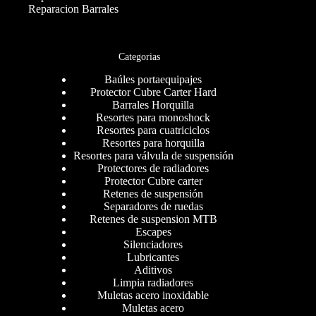
Reparacion Barrales
Categorias
Baúles portaequipajes
Protector Cubre Carter Hard
Barrales Horquilla
Resortes para monoshock
Resortes para cuatriciclos
Resortes para horquilla
Resortes para válvula de suspensión
Protectores de radiadores
Protector Cubre carter
Retenes de suspensión
Separadores de ruedas
Retenes de suspension MTB
Escapes
Silenciadores
Lubricantes
Aditivos
Limpia radiadores
Muletas acero inoxidable
Muletas acero