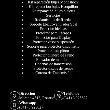
Kit reparación bujes Monoshock
Kit reparación bujes Horquillon
Kit reparación bujes bieletas
Servicios
Rodamientos de Ruedas
Soporte Electroventilador Spal
Protector bieletas
Protector para Escapes
Protector para Display
Protector vasos suspensión
Soporte para protector disco freno
Protector para piñon
Protector cilindro de Freno
Elevador de manubrio
Cadenas de transmisión
Protector discos de frenos
Corona de Transmisión
Direccion
Telefono:
Moreno 4513, Rosario
(341) 3 925627
Whatsapp:
(341) 3 925627