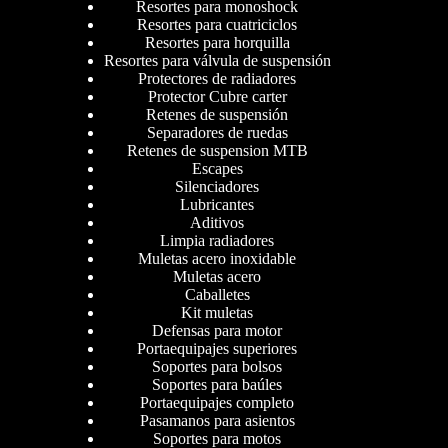
Resortes para monoshock
Resortes para cuatriciclos
Resortes para horquilla
Resortes para válvula de suspensión
Protectores de radiadores
Protector Cubre carter
Retenes de suspensión
Separadores de ruedas
Retenes de suspension MTB
Escapes
Silenciadores
Lubricantes
Aditivos
Limpia radiadores
Muletas acero inoxidable
Muletas acero
Caballetes
Kit muletas
Defensas para motor
Portaequipajes superiores
Soportes para bolsos
Soportes para baúles
Portaequipajes completo
Pasamanos para asientos
Soportes para motos