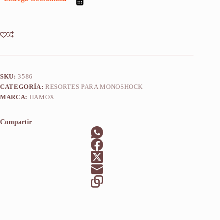
2017-
2025
cantidad
SKU:
3586
CATEGORÍA:
RESORTES PARA MONOSHOCK
MARCA:
HAMOX
Compartir