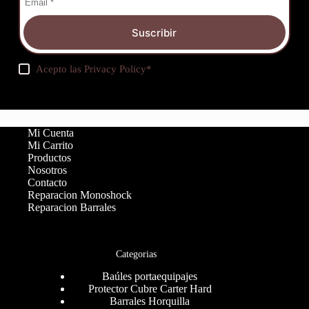
Suscribir
Acepto las
Privacy Policy
*
Mi Cuenta
Mi Carrito
Productos
Nosotros
Contacto
Reparacion Monoshock
Reparacion Barrales
Categorias
Baúles portaequipajes
Protector Cubre Carter Hard
Barrales Horquilla