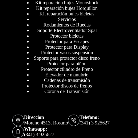
Kit reparación bujes Monoshock
Kit reparación bujes Horquillon
Kit reparación bujes bieletas
Servicios
Rodamientos de Ruedas
Soporte Electroventilador Spal
Protector bieletas
Protector para Escapes
Protector para Display
Protector vasos suspensión
Soporte para protector disco freno
Protector para piñon
Protector cilindro de Freno
Elevador de manubrio
Cadenas de transmisión
Protector discos de frenos
Corona de Transmisión
Direccion
Telefono:
Moreno 4513, Rosario
(341) 3 925627
Whatsapp:
(341) 3 925627