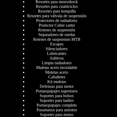
Resortes para monoshock
Resortes para cuatriciclos
Resortes para horquilla
Resortes para válvula de suspensión
Protectores de radiadores
Protector Cubre carter
Retenes de suspensión
Separadores de ruedas
Retenes de suspension MTB
Escapes
Silenciadores
Lubricantes
Aditivos
Limpia radiadores
Muletas acero inoxidable
Muletas acero
Caballetes
Kit muletas
Defensas para motor
Portaequipajes superiores
Soportes para bolsos
Soportes para baúles
Portaequipajes completo
Pasamanos para asientos
Soportes para motos