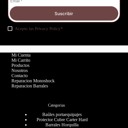
Suscribir
Acepto las
Privacy Policy
*
Mi Cuenta
Mi Carrito
Productos
Nosotros
Contacto
Reparacion Monoshock
Reparacion Barrales
Categorias
Baúles portaequipajes
Protector Cubre Carter Hard
Barrales Horquilla