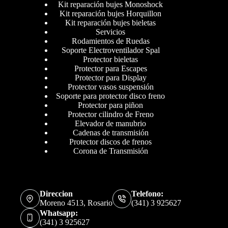
Kit reparación bujes Monoshock
Kit reparación bujes Horquillon
Kit reparación bujes bieletas
Servicios
Rodamientos de Ruedas
Soporte Electroventilador Spal
Protector bieletas
Protector para Escapes
Protector para Display
Protector vasos suspensión
Soporte para protector disco freno
Protector para piñon
Protector cilindro de Freno
Elevador de manubrio
Cadenas de transmisión
Protector discos de frenos
Corona de Transmisión
Direccion
Telefono:
Moreno 4513, Rosario
(341) 3 925627
Whatsapp:
(341) 3 925627