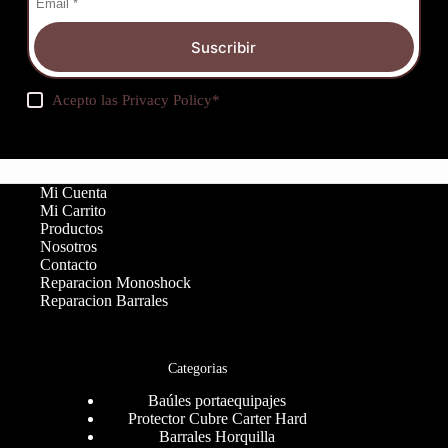
Suscribir
Acepto las
Privacy Policy
*
Mi Cuenta
Mi Carrito
Productos
Nosotros
Contacto
Reparacion Monoshock
Reparacion Barrales
Categorias
Baúles portaequipajes
Protector Cubre Carter Hard
Barrales Horquilla