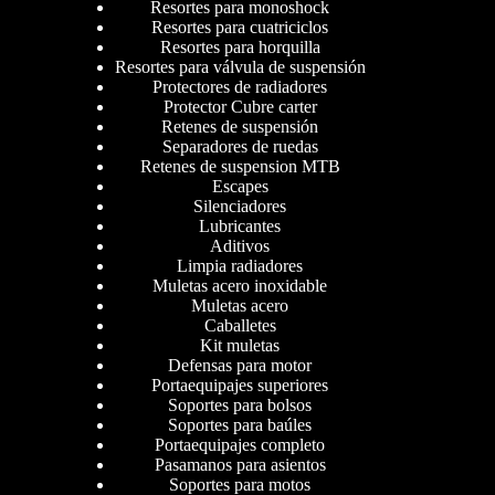
Resortes para monoshock
Resortes para cuatriciclos
Resortes para horquilla
Resortes para válvula de suspensión
Protectores de radiadores
Protector Cubre carter
Retenes de suspensión
Separadores de ruedas
Retenes de suspension MTB
Escapes
Silenciadores
Lubricantes
Aditivos
Limpia radiadores
Muletas acero inoxidable
Muletas acero
Caballetes
Kit muletas
Defensas para motor
Portaequipajes superiores
Soportes para bolsos
Soportes para baúles
Portaequipajes completo
Pasamanos para asientos
Soportes para motos