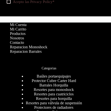
Acepto las
Privacy Policy
*
Mi Cuenta
Mi Carrito
Productos
Nosotros
Contacto
Reparacion Monoshock
Reparacion Barrales
Categorias
Baúles portaequipajes
Protector Cubre Carter Hard
Barrales Horquilla
Resortes para monoshock
Resortes para cuatriciclos
Resortes para horquilla
Resortes para válvula de suspensión
Protectores de radiadores