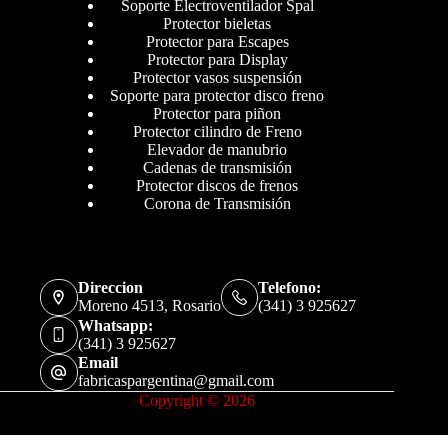
Soporte Electroventilador Spal
Protector bieletas
Protector para Escapes
Protector para Display
Protector vasos suspensión
Soporte para protector disco freno
Protector para piñon
Protector cilindro de Freno
Elevador de manubrio
Cadenas de transmisión
Protector discos de frenos
Corona de Transmisión
Direccion
Telefono:
Moreno 4513, Rosario
(341) 3 925627
Whatsapp:
(341) 3 925627
Email
fabricaspargentina@gmail.com
Copyright © 2026