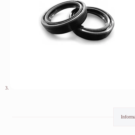
Informa