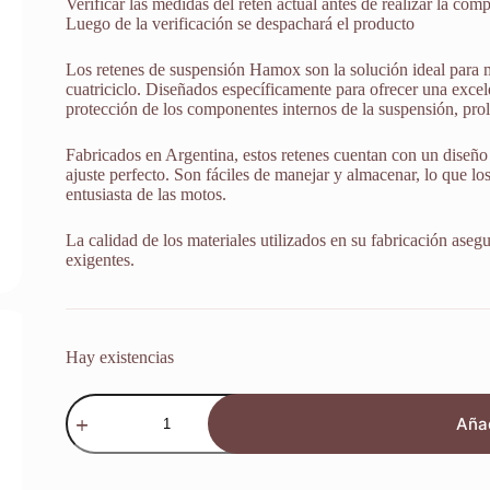
Verificar las medidas del retén actual antes de realizar la comp
Luego de la verificación se despachará el producto
Los retenes de suspensión Hamox son la solución ideal para 
cuatriciclo. Diseñados específicamente para ofrecer una excele
protección de los componentes internos de la suspensión, prol
Fabricados en Argentina, estos retenes cuentan con un diseño 
ajuste perfecto. Son fáciles de manejar y almacenar, lo que lo
entusiasta de las motos.
La calidad de los materiales utilizados en su fabricación aseg
exigentes.
Hay existencias
Retenes
Suspensión
Añad
Kawasaki
Kz
750