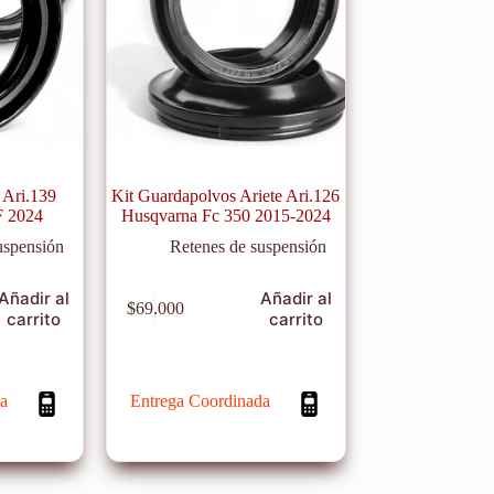
 Ari.139
Kit Guardapolvos Ariete Ari.126
F 2024
Husqvarna Fc 350 2015-2024
uspensión
Retenes de suspensión
Añadir al
Añadir al
$
69.000
carrito
carrito
a
Entrega Coordinada