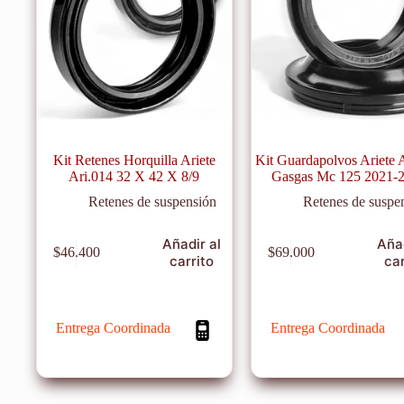
Kit Retenes Horquilla Ariete
Kit Guardapolvos Ariete 
Ari.014 32 X 42 X 8/9
Gasgas Mc 125 2021-
Retenes de suspensión
Retenes de suspe
Añadir al
Añad
$
46.400
$
69.000
carrito
car
Entrega Coordinada
Entrega Coordinada