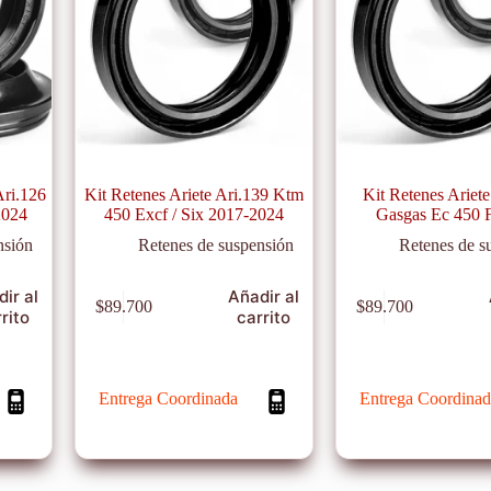
Ari.126
Kit Retenes Ariete Ari.139 Ktm
Kit Retenes Ariete
2024
450 Excf / Six 2017-2024
Gasgas Ec 450 
nsión
Retenes de suspensión
Retenes de s
ir al
Añadir al
$
89.700
$
89.700
rito
carrito
Entrega Coordinada
Entrega Coordinad