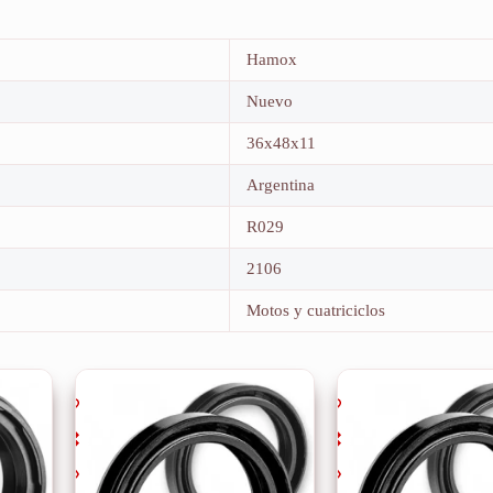
Hamox
Nuevo
36x48x11
Argentina
R029
2106
Motos y cuatriciclos