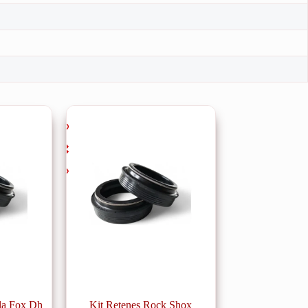
lla Fox Dh
Kit Retenes Rock Shox