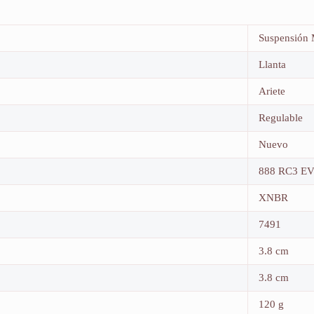
Suspensión
Llanta
Ariete
Regulable
Nuevo
888 RC3 E
XNBR
7491
3.8 cm
3.8 cm
120 g