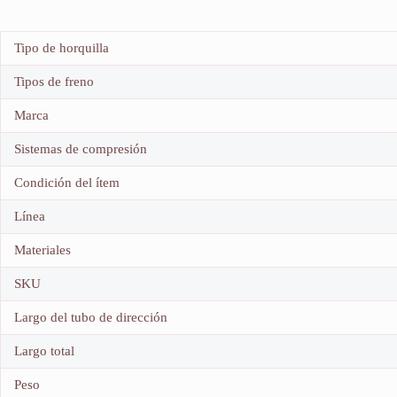
Tipo de horquilla
Tipos de freno
Marca
Sistemas de compresión
Condición del ítem
Línea
Materiales
SKU
Largo del tubo de dirección
Largo total
Peso