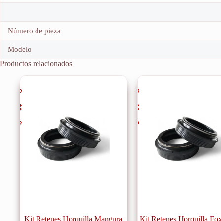
Número de pieza
Modelo
Productos relacionados
Kit Retenes Horquilla Mangura
Kit Retenes Horquilla Fo