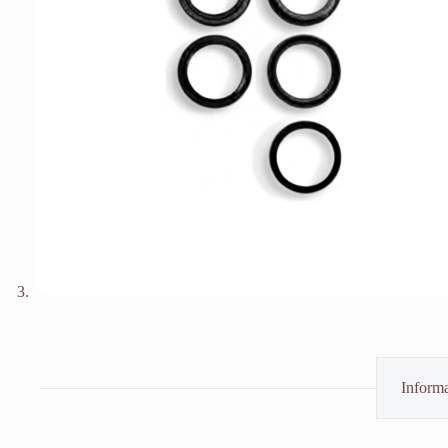
Informa