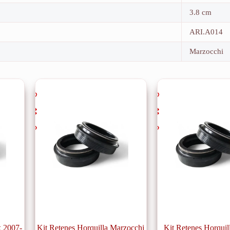
3.8 cm
ARI.A014
Marzocchi
x 2007-
Kit Retenes Horquilla Marzocchi
Kit Retenes Horqui