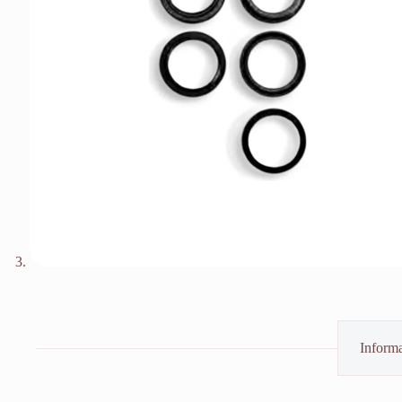
Informa