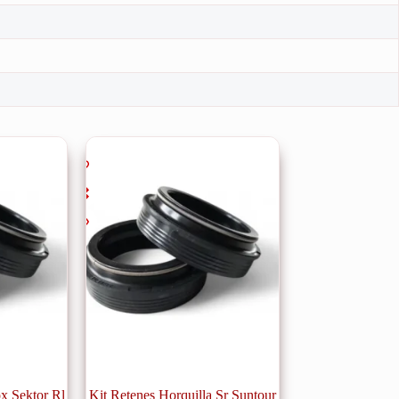
x Sektor Rl
Kit Retenes Horquilla Sr Suntour