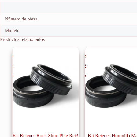
Número de pieza
Modelo
Productos relacionados
Kit Retenes Rock Shox Pike Rct3
Kit Retenes Horquilla M