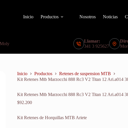
Inicio
Productos
Nosotros
Noticias
C
Llamar:
Dire
 Moly
341 3 925627
Mor
Inicio
Productos
Retenes de suspension MTB
Kit Retenes Mtb Marzocchi 888 Rc3 V2 Titan 12 Ari.a014 
Kit Retenes Mtb Marzocchi 888 Rc3 V2 Titan 12 Ari.a014 
$
92.200
Kit Retenes de Horquillas MTB Ariete