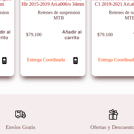
mm
Hlr 2015-2019 Ari.a006/o 34mm
C1 2019-2021 Ari.
nsion
Retenes de suspension
Retenes de s
MTB
MT
ir al
Añadir al
$
79.100
$
79.100
rito
carrito
Entrega Coordinada
Entrega Coordinad
Envíos Gratis
Ofertas y Descuent