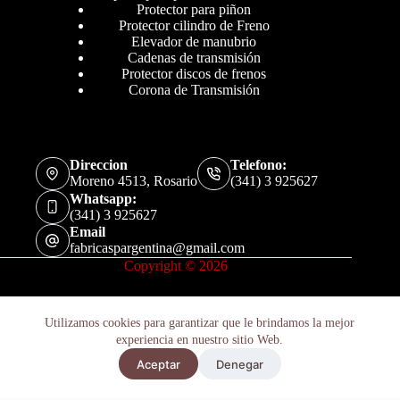
Protector para piñon
Protector cilindro de Freno
Elevador de manubrio
Cadenas de transmisión
Protector discos de frenos
Corona de Transmisión
Direccion
Telefono:
Moreno 4513, Rosario
(341) 3 925627
Whatsapp:
(341) 3 925627
Email
fabricaspargentina@gmail.com
Copyright © 2026
Utilizamos cookies para garantizar que le brindamos la mejor
experiencia en nuestro sitio Web.
Aceptar
Denegar
Políticas de Privacidad
Términos y Condiciones