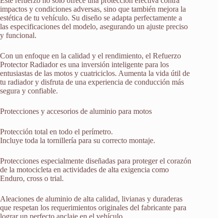
Este refuerzo no solo ofrece una protección efectiva contra
impactos y condiciones adversas, sino que también mejora la
estética de tu vehículo. Su diseño se adapta perfectamente a
las especificaciones del modelo, asegurando un ajuste preciso
y funcional.
Con un enfoque en la calidad y el rendimiento, el Refuerzo
Protector Radiador es una inversión inteligente para los
entusiastas de las motos y cuatriciclos. Aumenta la vida útil de
tu radiador y disfruta de una experiencia de conducción más
segura y confiable.
Protecciones y accesorios de aluminio para motos
Protección total en todo el perímetro.
Incluye toda la tornillería para su correcto montaje.
Protecciones especialmente diseñadas para proteger el corazón
de la motocicleta en actividades de alta exigencia como
Enduro, cross o trial.
Aleaciones de aluminio de alta calidad, livianas y duraderas
que respetan los requerimientos originales del fabricante para
lograr un perfecto anclaje en el vehículo.