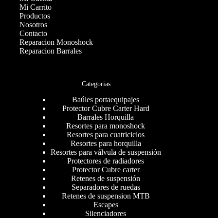
Mi Carrito
Productos
Nosotros
Contacto
Reparacion Monoshock
Reparacion Barrales
Categorias
Baúles portaequipajes
Protector Cubre Carter Hard
Barrales Horquilla
Resortes para monoshock
Resortes para cuatriciclos
Resortes para horquilla
Resortes para válvula de suspensión
Protectores de radiadores
Protector Cubre carter
Retenes de suspensión
Separadores de ruedas
Retenes de suspension MTB
Escapes
Silenciadores